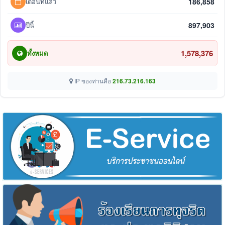
เดือนที่แล้ว
186,858
ปีนี้
897,903
1,578,376
ทั้งหมด
IP ของท่านคือ
216.73.216.163