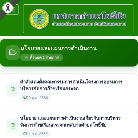
Toggle
navigation
นโยบายและแผนการดำเนินงาน
ทั้งหมด 2 รายการ
คำสั่งแต่งตั้งคณะกรรมการดำเนินโครงการอบรมการ
บริหารจัดการก๊าซเรือนกระจก
09 พ.ค. 2566
นโยบาย และแผนการดำเนินงานเกี่ยวกับการบริหาร
จัดการก๊าซเรือนกระจกเทศบาลตำบลโพธิ์ชัย
01 ก.ค. 2565