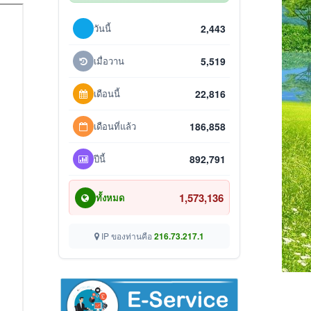
วันนี้
2,443
เมื่อวาน
5,519
เดือนนี้
22,816
เดือนที่แล้ว
186,858
ปีนี้
892,791
1,573,136
ทั้งหมด
IP ของท่านคือ
216.73.217.1