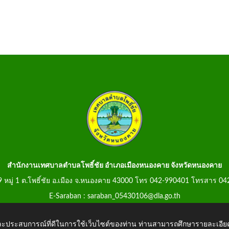
สำนักงานเทศบาลตำบลโพธิ์ชัย อำเภอเมืองหนองคาย จังหวัดหนองคาย
99 หมู่ 1 ต.โพธิ์ชัย อ.เมือง จ.หนองคาย 43000 โทร 042-990401 โทรสาร 0
E-Saraban : saraban_05430106@dla.go.th
 และประสบการณ์ที่ดีในการใช้เว็บไซต์ของท่าน ท่านสามารถศึกษารายละเอียด