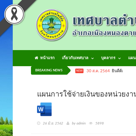
หน้าแรก
เกี่ยวกับเทศบาล
บุคลากร
แผน
BREAKING NEWS
30 ส.ค. 2564
ยินดีต้อนรับเข
NEW
แผนการใช้จ่ายเงินของหน่วย
26 มิ.ย. 2562
by admin
5898