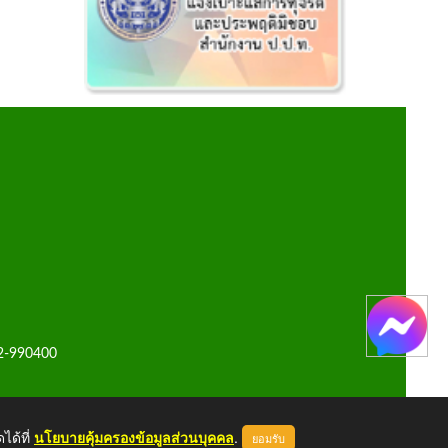
42-990400
ได้ที่
นโยบายคุ้มครองข้อมูลส่วนบุคคล
.
ยอมรับ