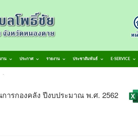
งาน
ประกาศ
รายงาน
ประชาสัมพันธ์
E-SERVICE
้าสู่เว็บไซต์ เทศบาลตำบลโพธิ์ชัย
งานการกองคลัง ปีงบประมาณ พ.ศ. 2562