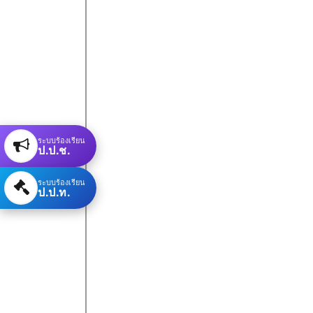
ระบบร้องเรียน
ป.ป.ช.
ระบบร้องเรียน
ป.ป.ท.