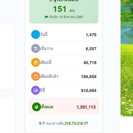
151
คน
เริ่มนับ 19 สิงหาคม 2565
วันนี้
1,475
เมื่อวาน
6,557
เดือนนี้
40,719
เดือนที่แล้ว
186,858
ปีนี้
910,694
1,591,113
ทั้งหมด
IP ของท่านคือ
216.73.216.77