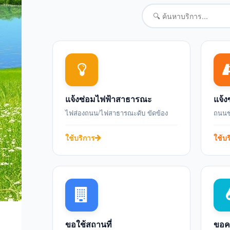
แจ้งซ่อมไฟฟ้าสาธารณะ
แจ้ง
ไฟส่องถนน/ไฟสาธารณะดับ ขัดข้อง
ถนนช
ใช้บริการ
ใช้บ
ขอใช้สถานที่
ขอค