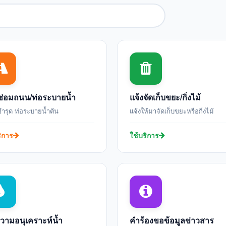
ซ่อมถนน/ท่อระบายน้ำ
แจ้งจัดเก็บขยะ/กิ่งไม้
ำรุด ท่อระบายน้ำตัน
แจ้งให้มาจัดเก็บขยะหรือกิ่งไม้
ริการ
ใช้บริการ
วามอนุเคราะห์น้ำ
คำร้องขอข้อมูลข่าวสาร