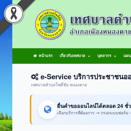
หน้าแรก
เกี่ยวกับเทศบาล
บุคลากร
แผน
e-Service บริการประชาชนออ
เทศบาลตำบลโพธิ์ชัย หนองคาย
ยื่นคำขอออนไลน์ได้ตลอด 24 ชั่
เลือกบริการที่ต้องการ → กรอกแบบฟอร์ม → 