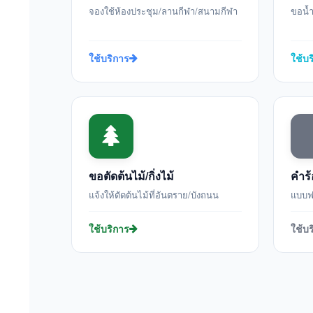
จองใช้ห้องประชุม/ลานกีฬา/สนามกีฬา
ขอน้ำ
ใช้บริการ
ใช้บ
ขอตัดต้นไม้/กิ่งไม้
คำร้
แจ้งให้ตัดต้นไม้ที่อันตราย/บังถนน
แบบฟอ
ใช้บริการ
ใช้บ