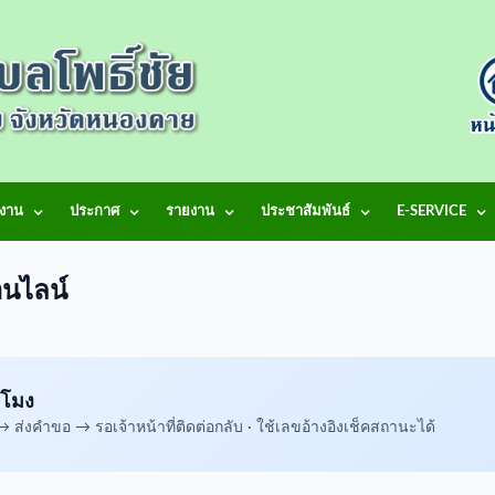
งาน
ประกาศ
รายงาน
ประชาสัมพันธ์
E-SERVICE
นไลน์
วโมง
ส่งคำขอ → รอเจ้าหน้าที่ติดต่อกลับ · ใช้เลขอ้างอิงเช็คสถานะได้