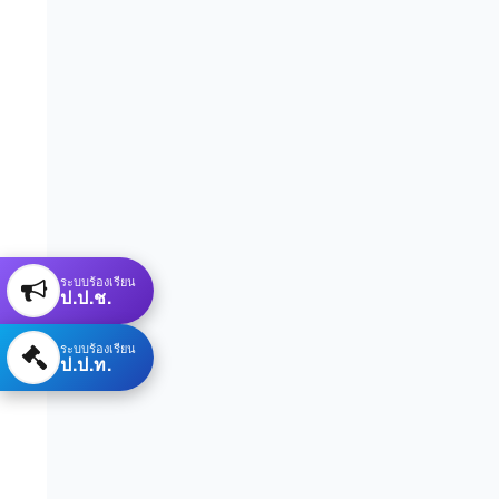
ระบบร้องเรียน
ป.ป.ช.
ระบบร้องเรียน
ป.ป.ท.