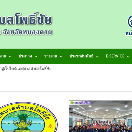
งาน
ประกาศ
รายงาน
ประชาสัมพันธ์
E-SERVICE
้าสู่เว็บไซต์ เทศบาลตำบลโพธิ์ชัย