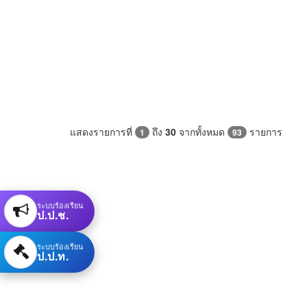
แสดงรายการที่
ถึง
30
จากทั้งหมด
รายการ
1
93
ระบบร้องเรียน
ป.ป.ช.
ระบบร้องเรียน
ป.ป.ท.