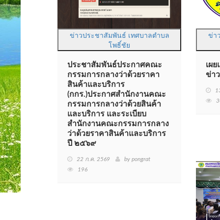
ข่าวประชาสัมพันธ์ เทศบาลตำบล
ข่า
โพธิ์ชัย
ประชาสัมพันธ์ประกาศคณะ
เผย
กรรมการกลางว่าด้วยราคา
ข่า
สินค้าและบริการ
1
(กกร.)ประกาศสำนักงานคณะ
3
กรรมการกลางว่าด้วยสินค้า
และบริการ และระเบียบ
สำนักงานคณะกรรมการกลาง
ว่าด้วยราคาสินค้าและบริการ
ปี ๒๕๖๙
22 ก.ค. 2569
by pongrat
196