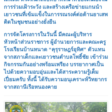
การร่วมเฝ้าระวัง และสร้างเครือข่ายแกนนำ
เยาวชนที่เข้มแข็งในการรณรงค์ต่อต้านยาเสพ
ติดในชุมชนอย่างยั่งยืน
การจัดโครงการในวันนี้ มีคณะผู้บริหาร
หัวหน้าส่วนราชการ ผู้อำนวยการและคณะครู
โรงเรียนบ้านหนาด “คุรุราษฎร์อุทิศ” ตัวแทน
จากสภาเด็กและเยาวชนตำบลโพธิ์ชัย เข้าร่วม
กิจกรรมกันอย่างพร้อมเพรียง บรรยากาศเป็น
ไปด้วยความอบอุ่นและได้สาระความรู้เต็ม
เปี่ยมครับ ทั้งนี้ ได้รับความอนุเคราะห์วิทยากร
จากสถานีเรือหนองคาย