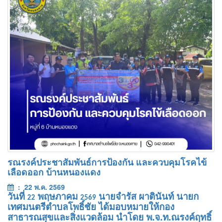
รณรงค์ประชาสัมพันธ์การป้องกัน และควบคุมโรคไข้
เลือดออก บ้านหนองแดง
: 22 พ.ค. 2569
วันที่
พฤษภาคม
นายจำรัส ผาตินันท์ นายก
22
2569
เทศมนตรีตำบลโพธิ์ชัย ได้มอบหมายให้กอง
สาธารณสุขและสิ่งแวดล้อม นำโดย พ.จ.ท.ณรงค์ฤทธิ์