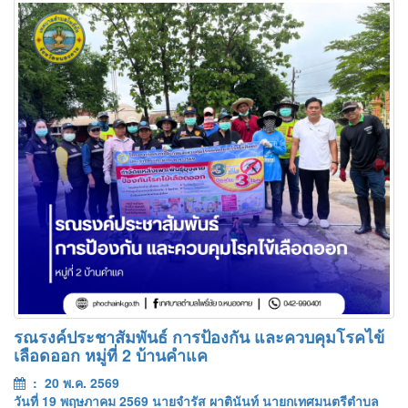
รณรงค์ประชาสัมพันธ์ การป้องกัน และควบคุมโรคไข้
เลือดออก หมู่ที่ 2 บ้านคำแค
: 20 พ.ค. 2569
วันที่ 19 พฤษภาคม 2569 นายจำรัส ผาตินันท์ นายกเทศมนตรีตำบล