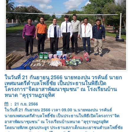
ในวันที่ 21 กันยายน 2566 นายทองปน วรคันธ์ นายก
เทศมนตรีตำบลโพธิ์ชัย เป็นประธานในพิธีเปิด
โครงการ“จิตอาสาพัฒนาชุมชน” ณ โรงเรียนบ้าน
หนาด “คุรุราษฎรอุทิศ
: 21 ก.ย. 2566
ในวันที่ 21 กันยายน 2566 เวลา 09.00 น.นายทองปน วรคันธ์
นายกเทศมนตรีตำบลโพธิ์ชัย เป็นประธานในพิธีเปิดโครงการ“จิต
อาสาพัฒนาชุมชน” ณ โรงเรียนบ้านหนาด “คุรุราษฎรอุทิศ
โดยนายพิภพ ภูธนประยูร ประธานสภาเด็กและเยาชนตำบลโพธิ์ชัย