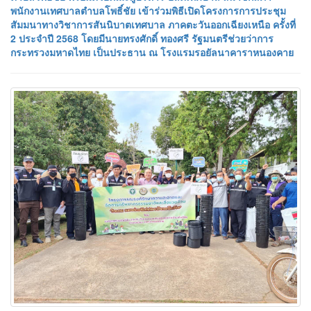
พนักงานเทศบาลตำบลโพธิ์ชัย เข้าร่วมพิธีเปิดโครงการการประชุม
สัมมนาทางวิชาการสันนิบาตเทศบาล ภาคตะวันออกเฉียงเหนือ ครั้งที่
2 ประจำปี 2568 โดยมีนายทรงศักดิ์ ทองศรี รัฐมนตรีช่วยว่าการ
กระทรวงมหาดไทย เป็นประธาน ณ โรงแรมรอยัลนาคาราหนองคาย