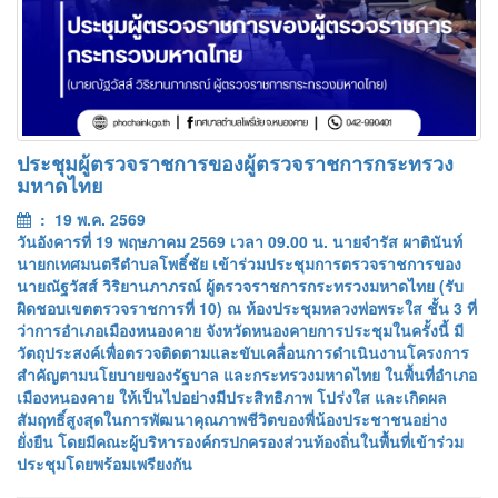
ประชุมผู้ตรวจราชการของผู้ตรวจราชการกระทรวง
มหาดไทย
: 19 พ.ค. 2569
วันอังคารที่ 19 พฤษภาคม 2569 เวลา 09.00 น. นายจำรัส ผาตินันท์
นายกเทศมนตรีตำบลโพธิ์ชัย เข้าร่วมประชุมการตรวจราชการของ
นายณัฐวัสส์ วิริยานภาภรณ์ ผู้ตรวจราชการกระทรวงมหาดไทย (รับ
ผิดชอบเขตตรวจราชการที่ 10) ณ ห้องประชุมหลวงพ่อพระใส ชั้น 3 ที่
ว่าการอำเภอเมืองหนองคาย จังหวัดหนองคายการประชุมในครั้งนี้ มี
วัตถุประสงค์เพื่อตรวจติดตามและขับเคลื่อนการดำเนินงานโครงการ
สำคัญตามนโยบายของรัฐบาล และกระทรวงมหาดไทย ในพื้นที่อำเภอ
เมืองหนองคาย ให้เป็นไปอย่างมีประสิทธิภาพ โปร่งใส และเกิดผล
สัมฤทธิ์สูงสุดในการพัฒนาคุณภาพชีวิตของพี่น้องประชาชนอย่าง
ยั่งยืน โดยมีคณะผู้บริหารองค์กรปกครองส่วนท้องถิ่นในพื้นที่เข้าร่วม
ประชุมโดยพร้อมเพรียงกัน