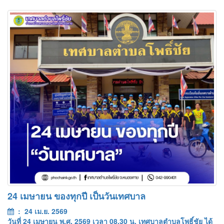
24 เมษายน ของทุกปี เป็นวันเทศบาล
: 24 เม.ย. 2569
วันที่ 24 เมษายน พ.ศ. 2569 เวลา 08.30 น. เทศบาลตำบลโพธิ์ชัย ได้