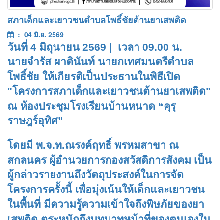
สภาเด็กและเยาวชนตำบลโพธิ์ชัยต้านยาเสพติด
: 04 มิ.ย. 2569
วันที่ 4 มิถุนายน 2569 | เวลา 09.00 น.
นายจำรัส ผาตินันท์ นายกเทศมนตรีตำบล
โพธิ์ชัย ให้เกียรติเป็นประธานในพิธีเปิด
"โครงการสภาเด็กและเยาวชนต้านยาเสพติด"
ณ ห้องประชุมโรงเรียนบ้านหนาด “คุรุ
ราษฎร์อุทิศ”
โดยมี พ.จ.ท.ณรงค์ฤทธิ์ พรหมสาขา ณ
สกลนคร ผู้อำนวยการกองสวัสดิการสังคม เป็น
ผู้กล่าวรายงานถึงวัตถุประสงค์ในการจัด
โครงการครั้งนี้ เพื่อมุ่งเน้นให้เด็กและเยาวชน
ในพื้นที่ มีความรู้ความเข้าใจถึงพิษภัยของยา
เสพติด ตระหนักถึงบทบาทหน้าที่ของตนเองใน