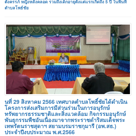
ตั้งครรภ์ หญิงหลังคลอด รวมถึงเด็กอายุตั้งแต่แรกเกิดถึง 5 ปี ในพื้นที่
ตำบลโพธ์ชัย
นที่ 29 สิงหาคม 2566 เทศบาลตำบลโพธิ์ชัยได้ดำเนิน
โครงการส่งเสริมการมีส่วนร่วมในการอนุรักษ์
ทรัพยากรธรรมชาติและสิ่งแวดล้อม กิจกรรมอนุรักษ์
พันธุกรรมพืชอันเนื่องมาจากพระราชดำริสมเด็จพระ
เทพรัตนราชสุดาฯ สยามบรมราชกุมารี (อพ.สธ.)
ประจำปีงบประมาณ พ.ศ.2566