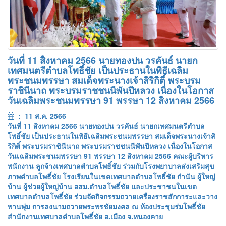
วันที่ 11 สิงหาคม 2566 นายทองปน วรคันธ์ นายก
เทศมนตรีตำบลโพธิ์ชัย เป็นประธานในพิธีเฉลิม
พระชนมพรรษา สมเด็จพระนางเจ้าสิริกิติ์ พระบรม
ราชินีนาถ พระบรมราชชนนีพันปีหลวง เนื่องในโอกาส
วันเฉลิมพระชนมพรรษา 91 พรรษา 12 สิงหาคม 2566
: 11 ส.ค. 2566
วันที่ 11 สิงหาคม 2566 นายทองปน วรคันธ์ นายกเทศมนตรีตำบล
โพธิ์ชัย เป็นประธานในพิธีเฉลิมพระชนมพรรษา สมเด็จพระนางเจ้าสิ
ริกิติ์ พระบรมราชินีนาถ พระบรมราชชนนีพันปีหลวง เนื่องในโอกาส
วันเฉลิมพระชนมพรรษา 91 พรรษา 12 สิงหาคม 2566 คณะผู้บริหาร
พนักงาน ลูกจ้างเทศบาลตำบลโพธิ์ชัย ร่วมกับโรงพยาบาลส่งเสริมสุข
ภาพตำบลโพธิ์ชัย โรงเรียนในเขตเทศบาลตำบลโพธิ์ชัย กำนัน ผู้ใหญ่
บ้าน ผู้ช่วยผู้ใหญ่บ้าน อสม.ตำบลโพธิ์ชัย และประชาชนในเขต
เทศบาลตำบลโพธิ์ชัย ร่วมจัดกิจกรรมถวายเครื่องราชสักการะและวาง
พานพุ่ม การลงนามถวายพระพรชัยมงคล ณ ห้องประชุมร่มโพธิ์ชัย
สำนักงานเทศบาลตำบลโพธิ์ชัย อ.เมือง จ.หนองคาย