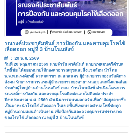
รณรงค์ประชาสัมพันธ์ การป้องกัน และควบคุมโรคไข้
เลือดออก หมู่ที่ 3 บ้านโนนสังข์
: 20 พ.ค. 2569
วันที่ 20 พฤษภาคม 2569 นายจำรัส ผาตินันท์ นายกเทศมนตรีตำบล
โพธิ์ชัย ได้มอบหมายให้กองสาธารณสุขและสิ่งแวดล้อม นำโดย
พ.จ.ท.ณรงค์ฤทธิ์ พรหมสาขา ณ สกลนคร ผู้อำนวยการกองสวัสดิการ
สังคม รักษาราชการแทนผู้อำนวยการกองสาธารณสุขและสิ่งแวดล้อม
ร่วมกับผู้ใหญ่บ้านบ้านโนนสังข์ อสม. บ้านโนนสังข์ ดำเนินโครงการ
รณรงค์การป้องกัน และควบคุมโรคติดต่อและไม่ติดต่อ ประจำ
ปีงบประมาณ พ.ศ. 2569 ดำเนินการพ่นหมอกควันเพื่อกำจัดยุงลายซึ่ง
เป็นพาหะนำโรคไข้เลือดออก ในเขตพื้นที่เทศบาลตำบลโพธิ์ชัยทุก
หมู่บ้านตามแผนดำเนินงาน เพื่อป้องกันและควบคุมการแพร่ระบาด
ของโรคไข้เลือดออก ณ หมู่ที่ 3 บ้านโนนสังข์