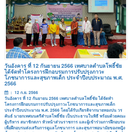
วันอังคาร ที่ 12 กันยายน 2566 เทศบาลตำบลโพธิ์ชัย
ได้จัดทำโครงการฝึกอบรมการปรับปรุงภาวะ
โภชนาการและสุขภาพเด็ก ประจำปีงบประมาณ พ.ศ.
2566
: 12 ก.ย. 2566
วันอังคาร ที่ 12 กันยายน 2566 เทศบาลตำบลโพธิ์ชัย ได้จัดทำ
โครงการฝึกอบรมการปรับปรุงภาวะโภชนาการและสุขภาพเด็ก
ประจำปีงบประมาณ พ.ศ. 2566 โดยได้รับเกียรติจากนายทองปน วร
คันธ์ นายกเทศมนตรีตำบลโพธิ์ชัย เป็นประธานในพิธี พร้อมด้วยคณะ
ผู้บริหาร สมาชิกสภา หัวหน้าส่วนราชการ และผู้เข้าร่วมการฝึกอบรม
เพื่อฝึกอบรมส่งเสริมการดูแลโภชนาการ และสุขภาพอนามัยของหญิง