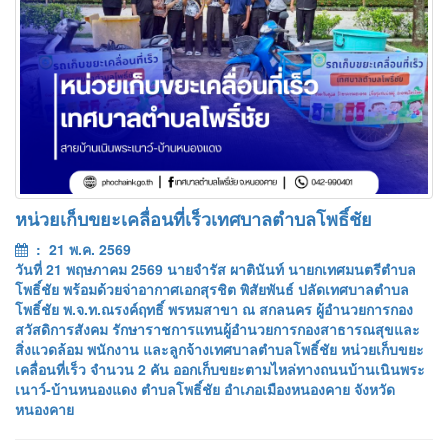
หน่วยเก็บขยะเคลื่อนที่เร็วเทศบาลตำบลโพธิ์ชัย
: 21 พ.ค. 2569
วันที่ 21 พฤษภาคม 2569 นายจำรัส ผาตินันท์ นายกเทศมนตรีตำบล
โพธิ์ชัย พร้อมด้วยจ่าอากาศเอกสุรชิต พิสัยพันธ์ ปลัดเทศบาลตำบล
โพธิ์ชัย พ.จ.ท.ณรงค์ฤทธิ์ พรหมสาขา ณ สกลนคร ผู้อำนวยการกอง
สวัสดิการสังคม รักษาราชการแทนผู้อำนวยการกองสาธารณสุขและ
สิ่งแวดล้อม พนักงาน และลูกจ้างเทศบาลตำบลโพธิ์ชัย หน่วยเก็บขยะ
เคลื่อนที่เร็ว จำนวน 2 คัน ออกเก็บขยะตามไหล่ทางถนนบ้านเนินพระ
เนาว์-บ้านหนองแดง ตำบลโพธิ์ชัย อำเภอเมืองหนองคาย จังหวัด
หนองคาย