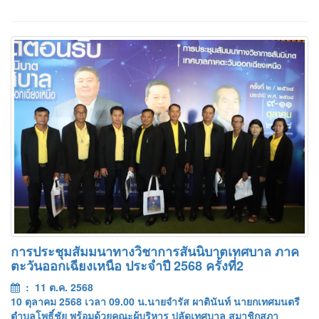
การประชุมสัมมนาทางวิชาการสันนิบาตเทศบาล ภาค
ตะวันออกเฉียงเหนือ ประจำปี 2568 ครั้งที่2
: 11 ต.ค. 2568
10 ตุลาคม 2568 เวลา 09.00 น.นายจำรัส ผาตินันท์ นายกเทศมนตรี
ตำบลโพธิ์ชัย พร้อมด้วยคณะผู้บริหาร ปลัดเทศบาล สมาชิกสภา