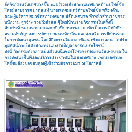
จัดกิจกรรมวันเทศบาลขึ้น ณ บริเวณสำนักงานเทศบาลตำบลโพธิ์ชัย
โดยมีนายจำรัส ผาตินันท์ นายกเทศมนตรีตำบลโพธิ์ชัย พร้อมด้วย
คณะผู้บริหาร สมาชิกสภาเทศบาล ปลัดเทศบาล หัวหน้าส่วนราชการ
พนักงาน ลูกจ้าง รวมถึงกำนัน ผู้ใหญ่บ้านร่วมกิจกรรมในครั้งนี้
ด้วยวันที่ 24 เมษายน ของทุกปี เป็นวันเทศบาล เพื่อเป็นการรำลึกถึง
ความสำคัญของการปการปกครองท้องถิ่น และส่งเสริมการมีส่วนร่วม
ในการพัฒนาชุมชน โดยมีกิจกรรมจิตอาสาพัฒนาทำความสะอาดปรับ
ภูมิทัศน์ภายในสำนักงาน และบำเพ็ญสาธารณประโยชน์
ทั้งนี้ กิจกรรมดังกล่าวเป็นส่วนหนึ่งของโครงการจัดงานวันเทศบาล ใน
การพัฒนาพื้นที่และบริการประชาชนในเขตเทศบาล เทศบาลตำบล
โพธิ์ชัยต้องขอขอบคุณผู้เข้าร่วมกิจกรรมมา ณ โอกาสนี้