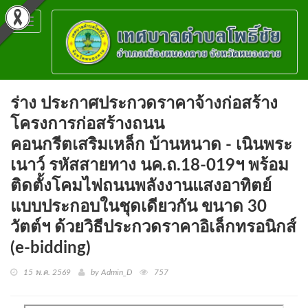
Toggle
navigation
ร่าง ประกาศประกวดราคาจ้างก่อสร้าง
โครงการก่อสร้างถนน
คอนกรีตเสริมเหล็ก บ้านหนาด - เนินพระ
เนาว์ รหัสสายทาง นค.ถ.18-019ฯ พร้อม
ติดตั้งโคมไฟถนนพลังงานแสงอาทิตย์
แบบประกอบในชุดเดียวกัน ขนาด 30
วัตต์ฯ ด้วยวิธีประกวดราคาอิเล็กทรอนิกส์
(e-bidding)
15 พ.ค. 2569
by Admin_D
757