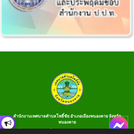
สำนักงานเทศบาลตำบลโพธิ์ชัย อำเภอเมืองหนองคาย จังหวัด
หนองคาย
เลขที่ 199 หมู่ 1 ต.โพธิ์ชัย อ.เมือง จ.หนองคาย 43000 โทร 042-