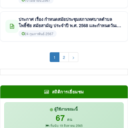
10 เมษายน 2567
ประกาศ เรื่อง กำหนดสมัยประชุมสภาเทศบาลตำบล
โพธิ์ชัย สมัยสามัญ ประจำปี พ.ศ. 2568 และกำหนดวันเริ่ม
ประชุมสมัยสามัญ สมัยแรก ประจำปี พ.ศ. 2569
24 กุมภาพันธ์ 2567
(current)
1
2
>
สถิติการเยี่ยมชม
ผู้ใช้งานขณะนี้
67
คน
เริ่มนับ 19 สิงหาคม 2565