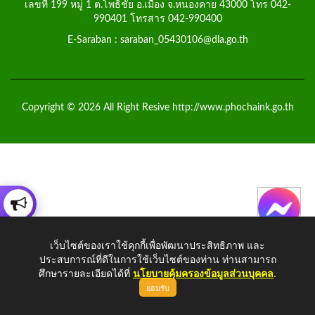
เลขที่ 199 หมู่ 1 ต.โพธิ์ชัย อ.เมือง จ.หนองคาย 43000 โทร 042-
990401 โทรสาร 042-990400
E-Saraban : saraban_05430106@dla.go.th
Copyright © 2026 All Right Resive http://www.phochaink.go.th
เว็บไซต์ของเราใช้คุกกี้เพื่อพัฒนาประสิทธิภาพ และ
ประสบการณ์ที่ดีในการใช้เว็บไซต์ของท่าน ท่านสามารถ
ศึกษารายละเอียดได้ที่
นโยบายคุ้มครองข้อมูลส่วนบุคคล
.
ยอมรับ