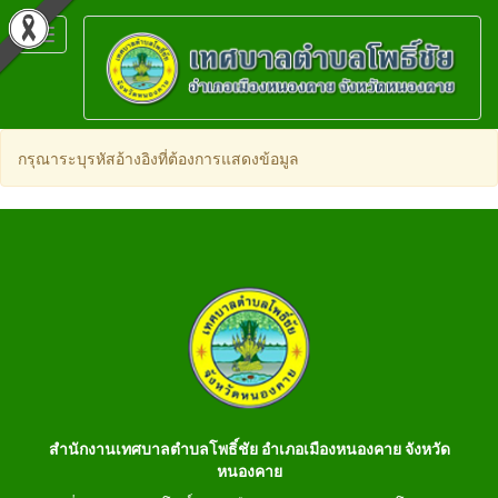
Toggle
navigation
กรุณาระบุรหัสอ้างอิงที่ต้องการแสดงข้อมูล
สำนักงานเทศบาลตำบลโพธิ์ชัย อำเภอเมืองหนองคาย จังหวัด
หนองคาย