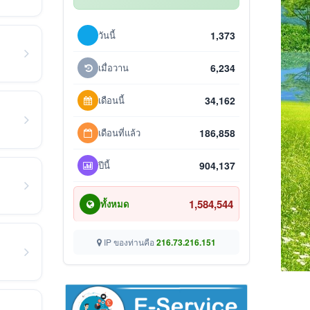
วันนี้
1,373
เมื่อวาน
6,234
เดือนนี้
34,162
เดือนที่แล้ว
186,858
ปีนี้
904,137
1,584,544
ทั้งหมด
IP ของท่านคือ
216.73.216.151