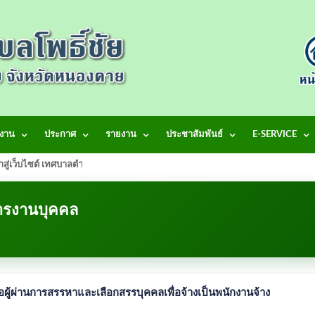
งาน
ประกาศ
รายงาน
ประชาสัมพันธ์
E-SERVICE
้าสู่เว็บไซต์ เทศบาลตำบลโพธิ์ชัย
หารงานบุคคล
อผู้ผ่านการสรรหาและเลือกสรรบุคคลเพื่อจ้างเป็นพนักงานจ้าง