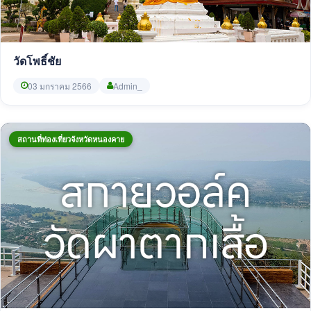
วัดโพธิ์ชัย
03 มกราคม 2566
Admin_
สถานที่ท่องเที่ยวจังหวัดหนองคาย