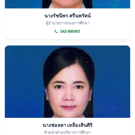
นางรัชนีพร ศรีนพรัตน์
ผู้อำนวยการกองการศึกษา
042-990401
นางช่อลดา เหลืองสินศิริ
หัวหน้าฝ่ายบริหารการศึกษา