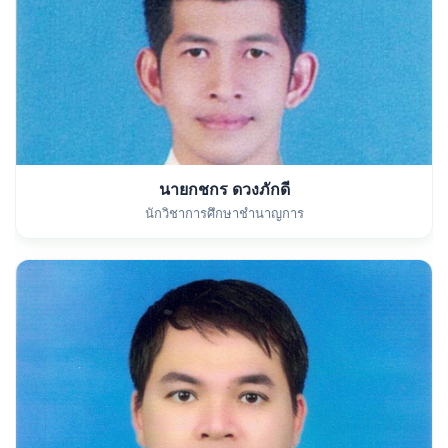
นายกชกร ดวงภักดี
นักวิชาการศึกษาชำนาญการ