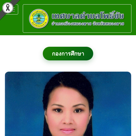
Toggle
navigation
กองการศึกษา