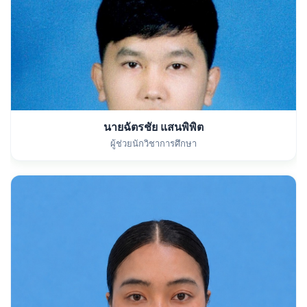
นายฉัตรชัย แสนพิพิต
ผู้ช่วยนักวิชาการศึกษา