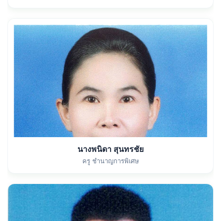
นางพนิดา สุนทรชัย
ครู ชำนาญการพิเศษ