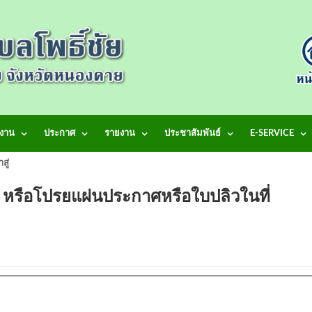
งาน
ประกาศ
รายงาน
ประชาสัมพันธ์
E-SERVICE
้าสู่เว็บไซต์ เทศบาลตำบลโพธิ์ชัย
ง หรือโปรยแผ่นประกาศหรือใบปลิวในที่