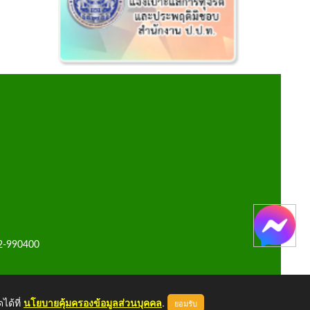
42-990400
ได้ที่
นโยบายคุ้มครองข้อมูลส่วนบุคคล
.
ยอมรับ