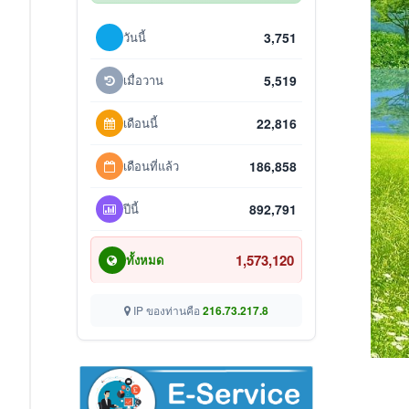
วันนี้
3,751
เมื่อวาน
5,519
เดือนนี้
22,816
เดือนที่แล้ว
186,858
ปีนี้
892,791
1,573,120
ทั้งหมด
IP ของท่านคือ
216.73.217.8