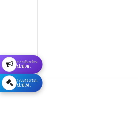
ระบบร้องเรียน
ป.ป.ช.
ระบบร้องเรียน
ป.ป.ท.