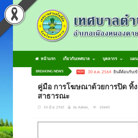
หน้าแรก
เกี่ยวกับเทศบาล
บุคลากร
แผน
BREAKING NEWS
30 ส.ค. 2564
ยินดีต้อนรับเข
NEW
คู่มือ การโฆษณาด้วยการปิด ทิ้
สาธารณะ
10 มิ.ย. 2565
by Admin_
10640