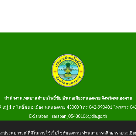
สำนักงานเทศบาลตำบลโพธิ์ชัย อำเภอเมืองหนองคาย จังหวัดหนองคาย
99 หมู่ 1 ต.โพธิ์ชัย อ.เมือง จ.หนองคาย 43000 โทร 042-990401 โทรสาร 0
E-Saraban : saraban_05430106@dla.go.th
 และประสบการณ์ที่ดีในการใช้เว็บไซต์ของท่าน ท่านสามารถศึกษารายละเอียด