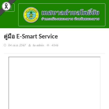
Toggle
navigation
คู่มือ E-Smart Service
04 เม.ย. 2567
by admin
4146