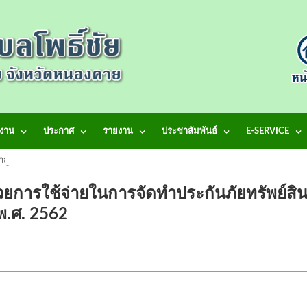
งาน
ประกาศ
รายงาน
ประชาสัมพันธ์
E-SERVICE
้าสู่เว็บไซต์ เทศบาลตำบลโพธิ์ชัย
ยการใช้จ่ายในการจัดทำประกันภัยทรัพย์สิ
พ.ศ. 2562