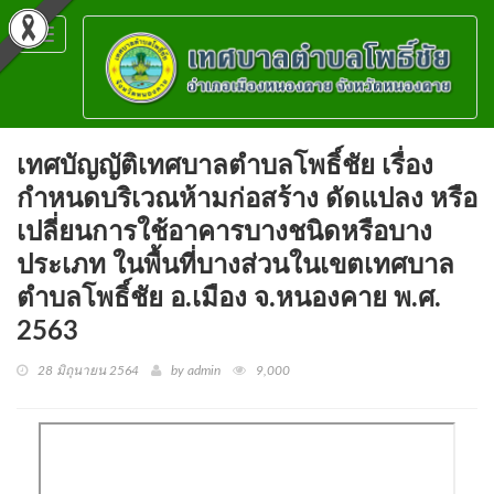
Toggle
navigation
เทศบัญญัติเทศบาลตำบลโพธิ์ชัย เรื่อง
กำหนดบริเวณห้ามก่อสร้าง ดัดแปลง หรือ
เปลี่ยนการใช้อาคารบางชนิดหรือบาง
ประเภท ในพื้นที่บางส่วนในเขตเทศบาล
ตำบลโพธิ์ชัย อ.เมือง จ.หนองคาย พ.ศ.
2563
28 มิถุนายน 2564
by admin
9,000