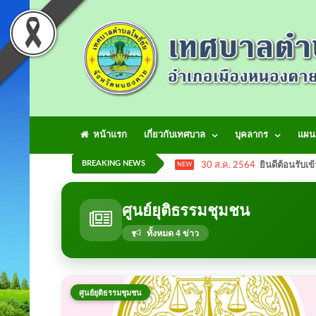
หน้าแรก
เกี่ยวกับเทศบาล
บุคลากร
แผน
BREAKING NEWS
30 ส.ค. 2564
ยินดีต้อนรับเข
NEW
ศูนย์ยุติธรรมชุมชน
ทั้งหมด 4 ข่าว
ศูนย์ยุติธรรมชุมชน