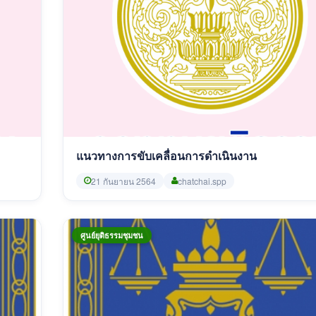
แนวทางการขับเคลื่อนการดำเนินงาน
21 กันยายน 2564
chatchai.spp
ศูนย์ยุติธรรมชุมชน