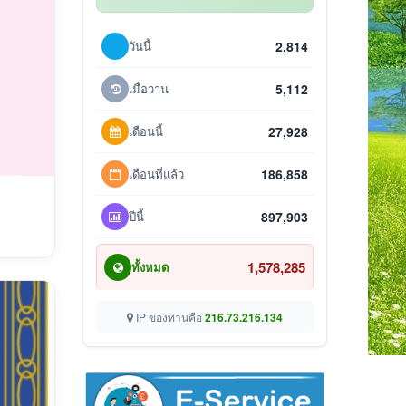
วันนี้
2,814
เมื่อวาน
5,112
เดือนนี้
27,928
เดือนที่แล้ว
186,858
ปีนี้
897,903
1,578,285
ทั้งหมด
IP ของท่านคือ
216.73.216.134