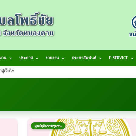
งาน
ประกาศ
รายงาน
ประชาสัมพันธ์
E-SERVICE
้าสู่เว็บไซต์ เทศบาลตำบลโพธิ์ชัย
ศูนย์ยุติธรรมชุมชน