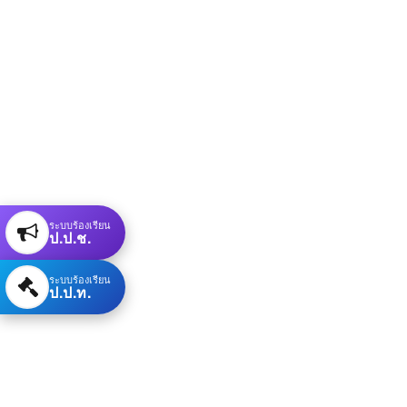
ระบบร้องเรียน
ป.ป.ช.
ระบบร้องเรียน
ป.ป.ท.