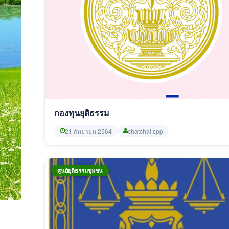
กองทุนยุติธรรม
21 กันยายน 2564
chatchai.spp
ศูนย์ยุติธรรมชุมชน