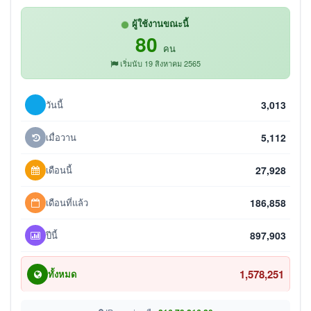
ผู้ใช้งานขณะนี้
80
คน
เริ่มนับ 19 สิงหาคม 2565
วันนี้
3,013
เมื่อวาน
5,112
เดือนนี้
27,928
เดือนที่แล้ว
186,858
ปีนี้
897,903
1,578,251
ทั้งหมด