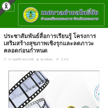
Toggle
navigation
ประชาสัมพันธ์สื่อการเรียนรู้ โครงการ
เสริมสร้างสุขภาพเชิงรุกและลดภาวะ
คลอดก่อนกำหนด
17 พฤศจิกายน 2568
by Admin_
3,172