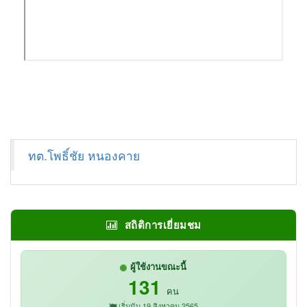
ทต.โพธิ์ชัย หนองคาย
สถิติการเยี่ยมชม
ผู้ใช้งานขณะนี้
131
คน
เริ่มนับ 19 สิงหาคม 2565