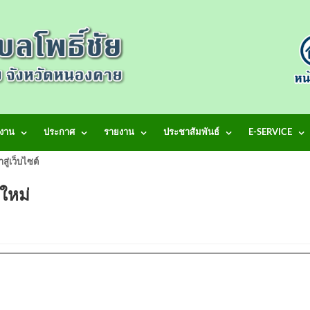
งาน
ประกาศ
รายงาน
ประชาสัมพันธ์
E-SERVICE
้าสู่เว็บไซต์ เทศบาลตำบลโพธิ์ชัย
ใหม่