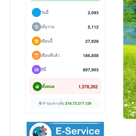
วันนี้
2,093
เมื่อวาน
5,112
เดือนนี้
27,928
เดือนที่แล้ว
186,858
ปีนี้
897,903
1,578,262
ทั้งหมด
IP ของท่านคือ
216.73.217.129