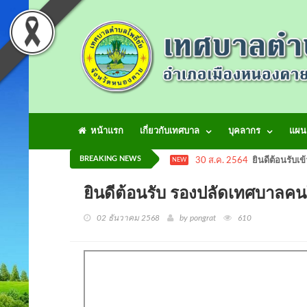
หน้าแรก
เกี่ยวกับเทศบาล
บุคลากร
แผน
BREAKING NEWS
30 ส.ค. 2564
ยินดีต้อนรับเข
NEW
ยินดีต้อนรับ รองปลัดเทศบาลคน
02 ธันวาคม 2568
by pongrat
610