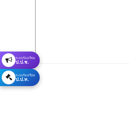
ระบบร้องเรียน
ป.ป.ช.
ระบบร้องเรียน
ป.ป.ท.