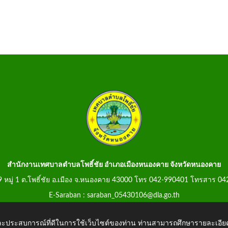
สำนักงานเทศบาลตำบลโพธิ์ชัย อำเภอเมืองหนองคาย จังหวัดหนองคาย
99 หมู่ 1 ต.โพธิ์ชัย อ.เมือง จ.หนองคาย 43000 โทร 042-990401 โทรสาร 0
E-Saraban : saraban_05430106@dla.go.th
 และประสบการณ์ที่ดีในการใช้เว็บไซต์ของท่าน ท่านสามารถศึกษารายละเอียด