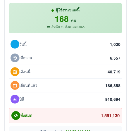
ผู้ใช้งานขณะนี้
168
คน
เริ่มนับ 19 สิงหาคม 2565
วันนี้
1,030
เมื่อวาน
6,557
เดือนนี้
40,719
เดือนที่แล้ว
186,858
ปีนี้
910,694
1,591,130
ทั้งหมด