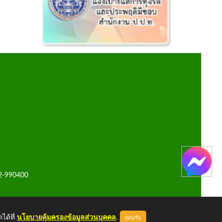
42-990400
ได้ที่
นโยบายคุ้มครองข้อมูลส่วนบุคคล
.
ยอมรับ