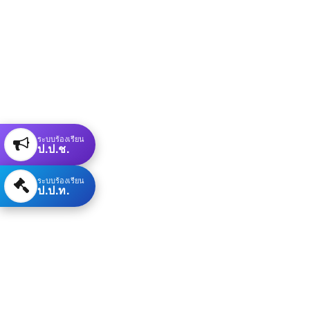
ระบบร้องเรียน
ป.ป.ช.
ระบบร้องเรียน
ป.ป.ท.