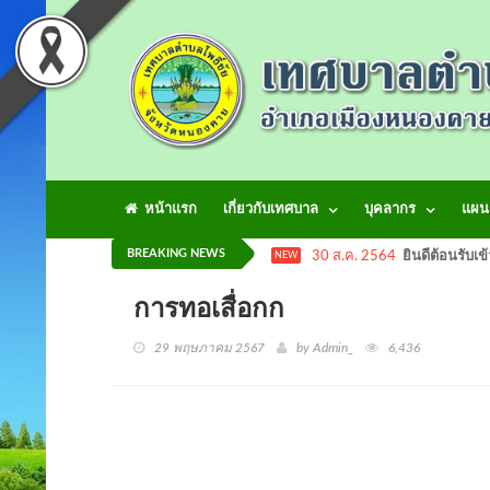
หน้าแรก
เกี่ยวกับเทศบาล
บุคลากร
แผน
BREAKING NEWS
30 ส.ค. 2564
ยินดีต้อนรับเข
NEW
การทอเสื่อกก
29 พฤษภาคม 2567
by Admin_
6,436