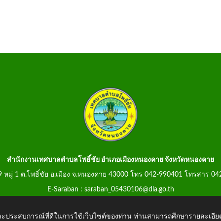
สำนักงานเทศบาลตำบลโพธิ์ชัย อำเภอเมืองหนองคาย จังหวัดหนองคาย
99 หมู่ 1 ต.โพธิ์ชัย อ.เมือง จ.หนองคาย 43000 โทร 042-990401 โทรสาร 0
E-Saraban : saraban_05430106@dla.go.th
 และประสบการณ์ที่ดีในการใช้เว็บไซต์ของท่าน ท่านสามารถศึกษารายละเอียด