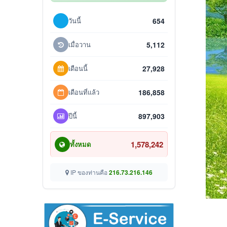
วันนี้
654
เมื่อวาน
5,112
เดือนนี้
27,928
เดือนที่แล้ว
186,858
ปีนี้
897,903
1,578,242
ทั้งหมด
IP ของท่านคือ
216.73.216.146