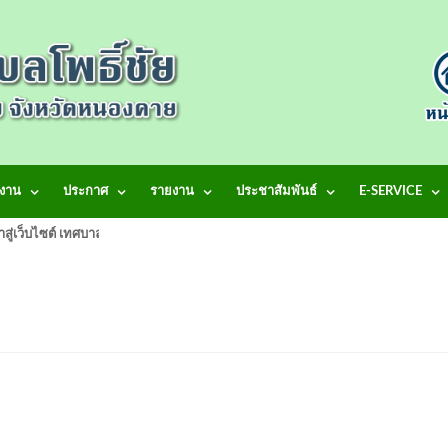
งาน
ประกาศ
รายงาน
ประชาสัมพันธ์
E-SERVICE
้าสู่เว็บไซต์ เทศบาลตำบลโพธิ์ชัย