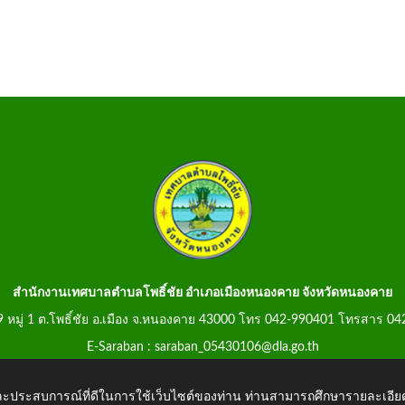
สำนักงานเทศบาลตำบลโพธิ์ชัย อำเภอเมืองหนองคาย จังหวัดหนองคาย
99 หมู่ 1 ต.โพธิ์ชัย อ.เมือง จ.หนองคาย 43000 โทร 042-990401 โทรสาร 0
E-Saraban : saraban_05430106@dla.go.th
 และประสบการณ์ที่ดีในการใช้เว็บไซต์ของท่าน ท่านสามารถศึกษารายละเอียด