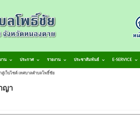
งาน
ประกาศ
รายงาน
ประชาสัมพันธ์
E-SERVICE
้าสู่เว็บไซต์ เทศบาลตำบลโพธิ์ชัย
อาญา