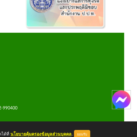
42-990400
ได้ที่
นโยบายคุ้มครองข้อมูลส่วนบุคคล
.
ยอมรับ