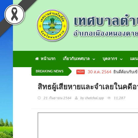
หน้าแรก
เกี่ยวกับเทศบาล
บุคลากร
แผน
BREAKING NEWS
30 ส.ค. 2564
ยินดีต้อนรับเข
NEW
สิทธผู้เสียหายและจำเลยในคดี
21 กันยายน 2564
by chatchai.spp
11,287