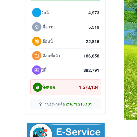
วันนี้
4,973
เมื่อวาน
5,519
เดือนนี้
22,816
เดือนที่แล้ว
186,858
ปีนี้
892,791
1,573,134
ทั้งหมด
IP ของท่านคือ
216.73.216.131