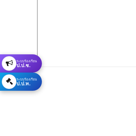
ระบบร้องเรียน
ป.ป.ช.
ระบบร้องเรียน
ป.ป.ท.