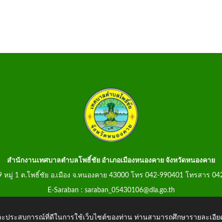
สำนักงานเทศบาลตำบลโพธิ์ชัย อำเภอเมืองหนองคาย จังหวัดหนองคาย
99 หมู่ 1 ต.โพธิ์ชัย อ.เมือง จ.หนองคาย 43000 โทร 042-990401 โทรสาร 0
E-Saraban : saraban_05430106@dla.go.th
 และประสบการณ์ที่ดีในการใช้เว็บไซต์ของท่าน ท่านสามารถศึกษารายละเอียด