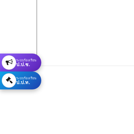
ระบบร้องเรียน
ป.ป.ช.
ระบบร้องเรียน
ป.ป.ท.