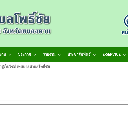
งาน
ประกาศ
รายงาน
ประชาสัมพันธ์
E-SERVICE
้าสู่เว็บไซต์ เทศบาลตำบลโพธิ์ชัย