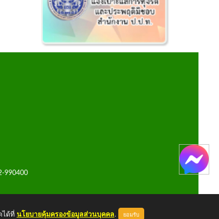
42-990400
ได้ที่
นโยบายคุ้มครองข้อมูลส่วนบุคคล
.
ยอมรับ