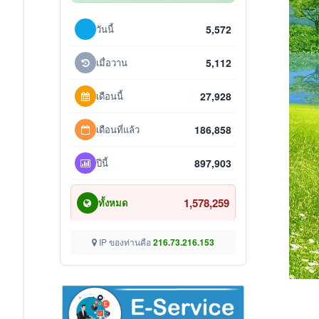
วันนี้
5,572
เมื่อวาน
5,112
เดือนนี้
27,928
เดือนที่แล้ว
186,858
ปีนี้
897,903
1,578,259
ทั้งหมด
IP ของท่านคือ
216.73.216.153