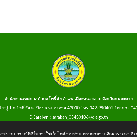
สำนักงานเทศบาลตำบลโพธิ์ชัย อำเภอเมืองหนองคาย จังหวัดหนองคาย
99 หมู่ 1 ต.โพธิ์ชัย อ.เมือง จ.หนองคาย 43000 โทร 042-990401 โทรสาร 0
E-Saraban : saraban_05430106@dla.go.th
 และประสบการณ์ที่ดีในการใช้เว็บไซต์ของท่าน ท่านสามารถศึกษารายละเอียด