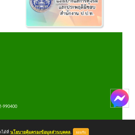
42-990400
ได้ที่
นโยบายคุ้มครองข้อมูลส่วนบุคคล
.
ยอมรับ