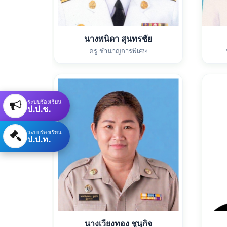
นางพนิดา สุนทรชัย
ครู ชำนาญการพิเศษ
ระบบร้องเรียน
ป.ป.ช.
ระบบร้องเรียน
ป.ป.ท.
นางเวียงทอง ชูนุกิจ