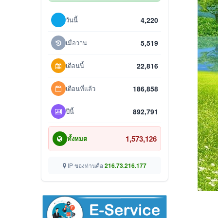
วันนี้
4,220
เมื่อวาน
5,519
เดือนนี้
22,816
เดือนที่แล้ว
186,858
ปีนี้
892,791
1,573,126
ทั้งหมด
IP ของท่านคือ
216.73.216.177