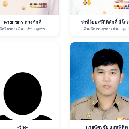
นายกชกร ดวงภักดี
ว่าที่ร้อยตรีกิติศักดิ์ สีโส
นักวิชาการศึกษาชำนาญการ
เจ้าพนักงานธุรการชำนาญงา
-ว่าง-
นายฉัตรชัย แสนพิพิต