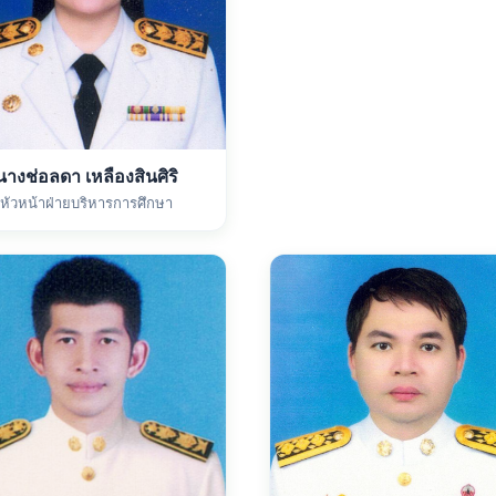
นางช่อลดา เหลืองสินศิริ
หัวหน้าฝ่ายบริหารการศึกษา