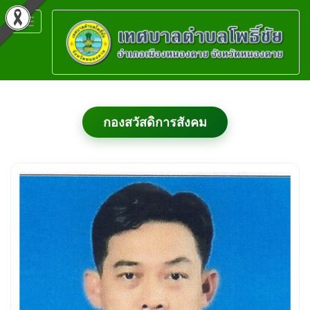
Toggle
navigation
กองสวัสดิการสังคม