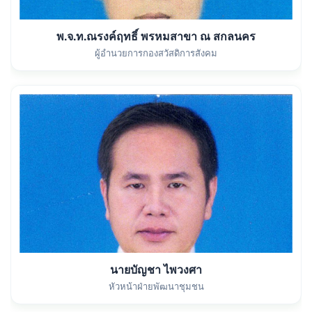
พ.จ.ท.ณรงค์ฤทธิ์ พรหมสาขา ณ สกลนคร
ผู้อำนวยการกองสวัสดิการสังคม
นายบัญชา ไพวงศา
หัวหน้าฝ่ายพัฒนาชุมชน