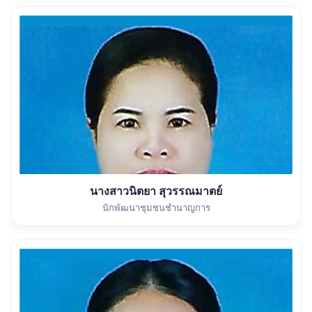
นางสาวนิตยา สุวรรณมาตย์
นักพัฒนาชุมชนชำนาญการ