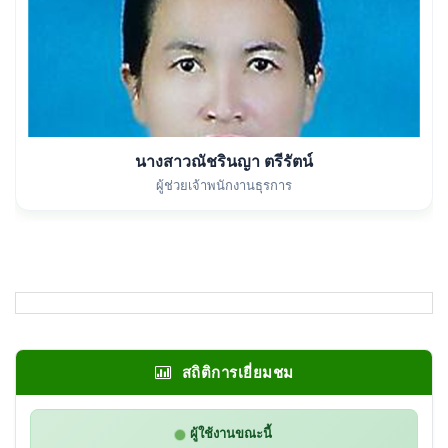
นางสาวณัชรินญา ตรีรัตน์
ผู้ช่วยเจ้าพนักงานธุรการ
สถิติการเยี่ยมชม
ผู้ใช้งานขณะนี้