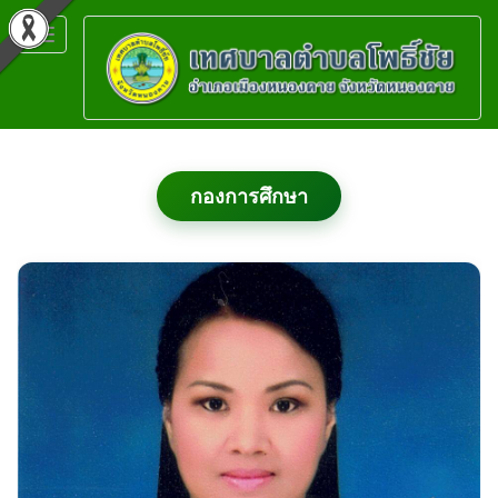
Toggle
navigation
กองการศึกษา