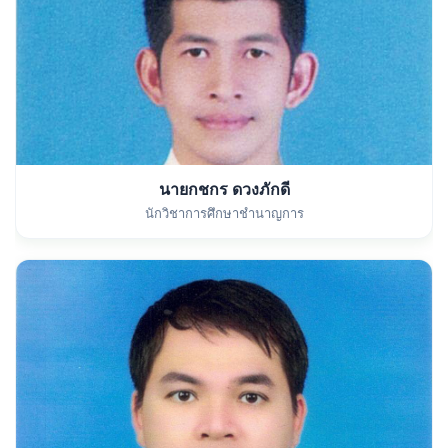
นายกชกร ดวงภักดี
นักวิชาการศึกษาชำนาญการ