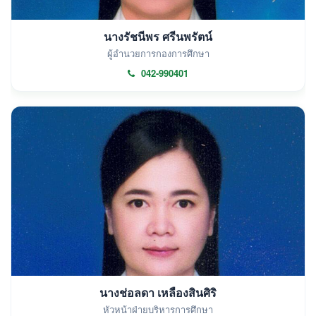
นางรัชนีพร ศรีนพรัตน์
ผู้อำนวยการกองการศึกษา
042-990401
นางช่อลดา เหลืองสินศิริ
หัวหน้าฝ่ายบริหารการศึกษา