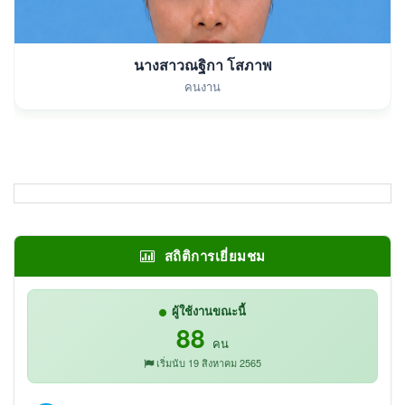
นางสาวณฐิกา โสภาพ
คนงาน
สถิติการเยี่ยมชม
ผู้ใช้งานขณะนี้
88
คน
เริ่มนับ 19 สิงหาคม 2565