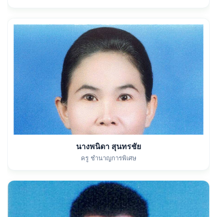
นางพนิดา สุนทรชัย
ครู ชำนาญการพิเศษ