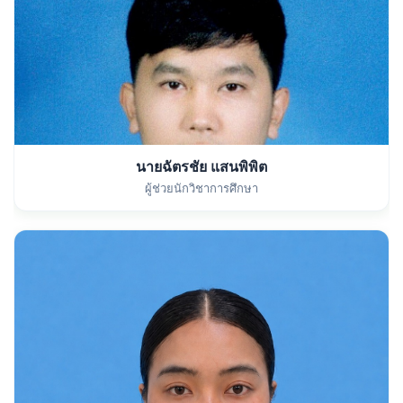
นายฉัตรชัย แสนพิพิต
ผู้ช่วยนักวิชาการศึกษา