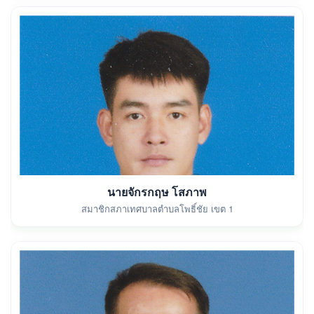
นายจักรกฤษ โสภาพ
สมาชิกสภาเทศบาลตำบลโพธิ์ชัย เขต 1