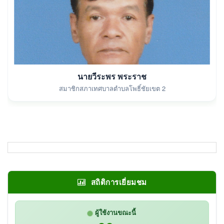
นายวีระพร พระราช
สมาชิกสภาเทศบาลตำบลโพธิ์ชัยเขต 2
สถิติการเยี่ยมชม
ผู้ใช้งานขณะนี้