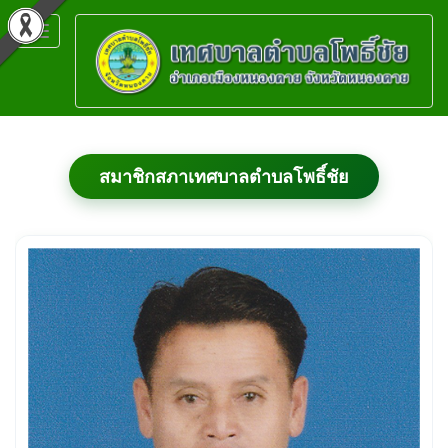
Toggle
navigation
สมาชิกสภาเทศบาลตำบลโพธิ์ชัย