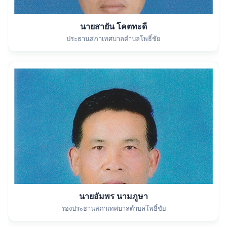
นายสายัน โคตทะดี
ประธานสภาเทศบาลตำบลโพธิ์ชัย
นายอัมพร นามภูษา
รองประธานสภาเทศบาลตำบลโพธิ์ชัย