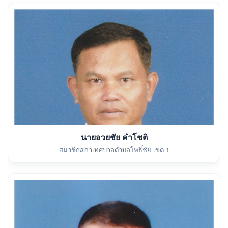
นายอวยชัย คำโชติ
สมาชิกสภาเทศบาลตำบลโพธิ์ชัย เขต 1