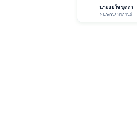
นายสมใจ บุดดา
พนักงานขับรถยนต์