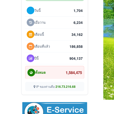
วันนี้
1,704
เมื่อวาน
6,234
เดือนนี้
34,162
เดือนที่แล้ว
186,858
ปีนี้
904,137
1,584,475
ทั้งหมด
IP ของท่านคือ
216.73.216.68