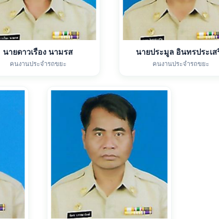
นายดาวเรือง นามรส
นายประมูล อินทรประเสริ
คนงานประจำรถขยะ
คนงานประจำรถขยะ