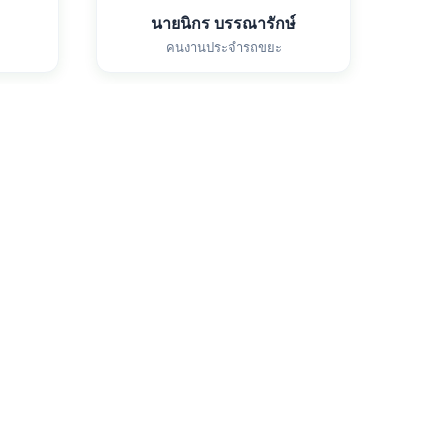
นายนิกร บรรณารักษ์
คนงานประจำรถขยะ