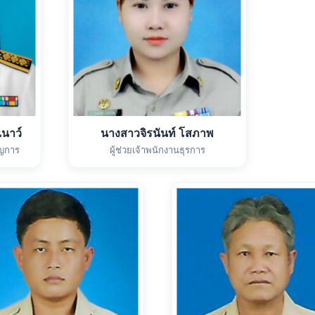
นาว์
นางสาวจิรนันท์ โสภาพ
ญการ
ผู้ช่วยเจ้าพนักงานธุรการ