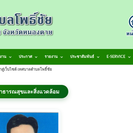
งาน
ประกาศ
รายงาน
ประชาสัมพันธ์
E-SERVICE
้าสู่เว็บไซต์ เทศบาลตำบลโพธิ์ชัย
าธารณสุขและสิ่งแวดล้อม