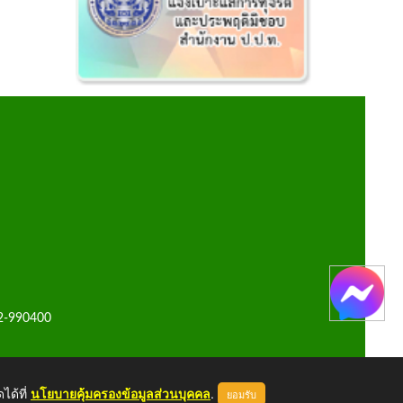
42-990400
ได้ที่
นโยบายคุ้มครองข้อมูลส่วนบุคคล
.
ยอมรับ