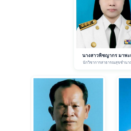
นางสาวพิชญากร มาพะเ
นักวิชาการสาธารณสุขชำนา