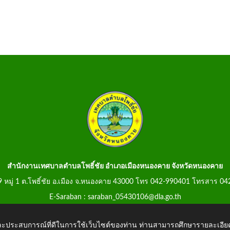
สำนักงานเทศบาลตำบลโพธิ์ชัย อำเภอเมืองหนองคาย จังหวัดหนองคาย
99 หมู่ 1 ต.โพธิ์ชัย อ.เมือง จ.หนองคาย 43000 โทร 042-990401 โทรสาร 0
E-Saraban : saraban_05430106@dla.go.th
 และประสบการณ์ที่ดีในการใช้เว็บไซต์ของท่าน ท่านสามารถศึกษารายละเอียด