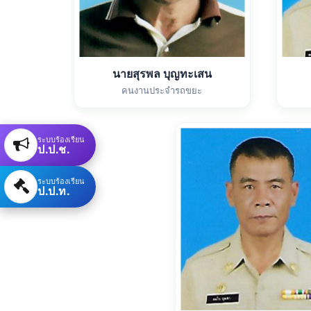
นายสุรพล บุญทะเสน
คนงานประจำรถขยะ
ระบบร้องเรียน
ป.ป.ช.
ระบบร้องเรียน
ป.ป.ท.