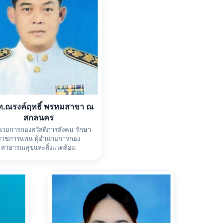
ท.ณรงค์ฤทธิ์ พรหมสาขา ณ
สกลนคร
ำนวยการกองสวัสดิการสังคม รักษา
ราชการแทน ผู้อำนวยการกอง
สาธารณสุขและสิ่งแวดล้อม