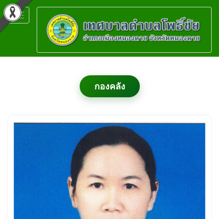
Toggle
navigation
กองคลัง