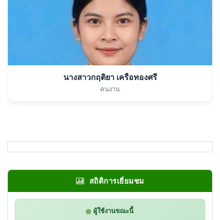
นางสาวกฤติยา เครือทองศรี
คนงาน
สถิติการเยี่ยมชม
ผู้ใช้งานขณะนี้