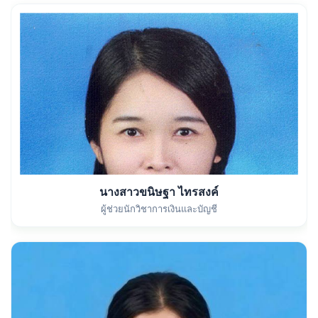
นางสาวขนิษฐา ไทรสงค์
ผู้ช่วยนักวิชาการเงินและบัญชี