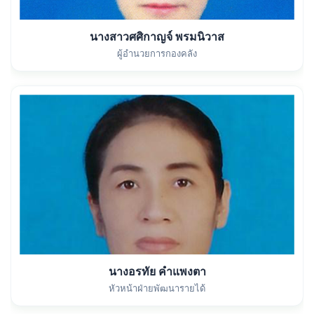
นางสาวศศิกาญจ์ พรมนิวาส
ผู้อำนวยการกองคลัง
นางอรทัย คำแพงตา
หัวหน้าฝ่ายพัฒนารายได้