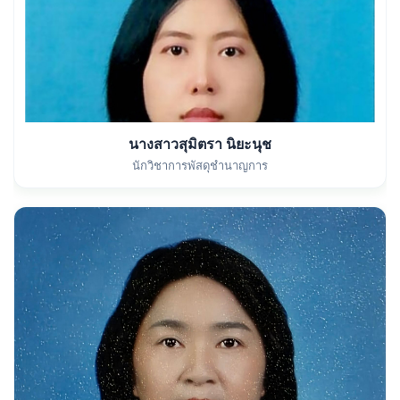
นางสาวสุมิตรา นิยะนุช
นักวิชาการพัสดุชำนาญการ