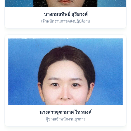
นางกมลทิพย์ สุริยวงศ์
เจ้าพนักงานการคลังปฏิบัติงาน
นางสาวจุฑามาศ ไทรสงค์
ผู้ช่วยเจ้าพนักงานธุรการ