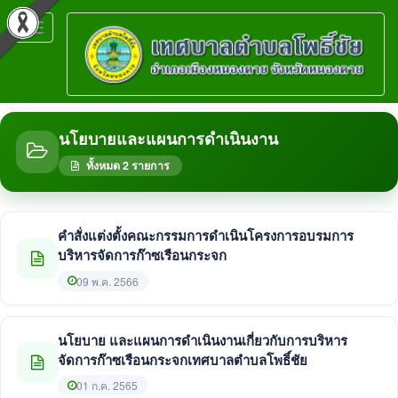
Toggle
navigation
นโยบายและแผนการดำเนินงาน
ทั้งหมด 2 รายการ
คำสั่งแต่งตั้งคณะกรรมการดำเนินโครงการอบรมการ
บริหารจัดการก๊าซเรือนกระจก
09 พ.ค. 2566
นโยบาย และแผนการดำเนินงานเกี่ยวกับการบริหาร
จัดการก๊าซเรือนกระจกเทศบาลตำบลโพธิ์ชัย
01 ก.ค. 2565