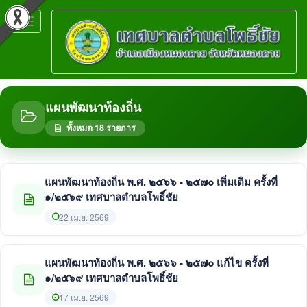
Toggle
navigation
แผนพัฒนาท้องถิ่น
ทั้งหมด 18 รายการ
แผนพัฒนาท้องถิ่น พ.ศ. ๒๕๖๖ - ๒๕๗๐ เพิ่มเติม ครั้งที่
๑/๒๕๖๙ เทศบาลตำบลโพธิ์ชัย
22 เม.ย. 2569
แผนพัฒนาท้องถิ่น พ.ศ. ๒๕๖๖ - ๒๕๗๐ แก้ไข ครั้งที่
๑/๒๕๖๙ เทศบาลตำบลโพธิ์ชัย
17 เม.ย. 2569