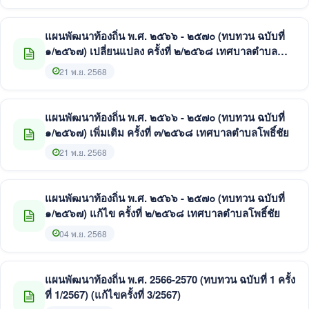
แผนพัฒนาท้องถิ่น พ.ศ. ๒๕๖๖ - ๒๕๗๐ (ทบทวน ฉบับที่
๑/๒๕๖๗) เปลี่ยนแปลง ครั้งที่ ๒/๒๕๖๘ เทศบาลตำบล
โพธิ์ชัย
21 พ.ย. 2568
แผนพัฒนาท้องถิ่น พ.ศ. ๒๕๖๖ - ๒๕๗๐ (ทบทวน ฉบับที่
๑/๒๕๖๗) เพิ่มเติม ครั้งที่ ๓/๒๕๖๘ เทศบาลตำบลโพธิ์ชัย
21 พ.ย. 2568
แผนพัฒนาท้องถิ่น พ.ศ. ๒๕๖๖ - ๒๕๗๐ (ทบทวน ฉบับที่
๑/๒๕๖๗) แก้ไข ครั้งที่ ๒/๒๕๖๘ เทศบาลตำบลโพธิ์ชัย
04 พ.ย. 2568
แผนพัฒนาท้องถิ่น พ.ศ. 2566-2570 (ทบทวน ฉบับที่ 1 ครั้ง
ที่ 1/2567) (แก้ไขครั้งที่ 3/2567)