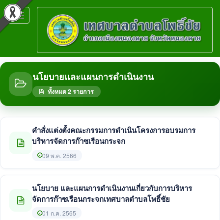
Toggle
navigation
นโยบายและแผนการดำเนินงาน
ทั้งหมด 2 รายการ
คำสั่งแต่งตั้งคณะกรรมการดำเนินโครงการอบรมการ
บริหารจัดการก๊าซเรือนกระจก
09 พ.ค. 2566
นโยบาย และแผนการดำเนินงานเกี่ยวกับการบริหาร
จัดการก๊าซเรือนกระจกเทศบาลตำบลโพธิ์ชัย
01 ก.ค. 2565