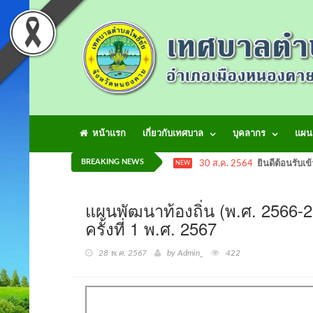
หน้าแรก
เกี่ยวกับเทศบาล
บุคลากร
แผน
BREAKING NEWS
30 ส.ค. 2564
ยินดีต้อนรับเข
NEW
แผนพัฒนาท้องถิ่น (พ.ศ. 2566-257
ครั้งที่ 1 พ.ศ. 2567
28 พ.ค. 2567
by Admin_
422