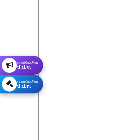
ระบบร้องเรียน
ป.ป.ช.
ระบบร้องเรียน
ป.ป.ท.