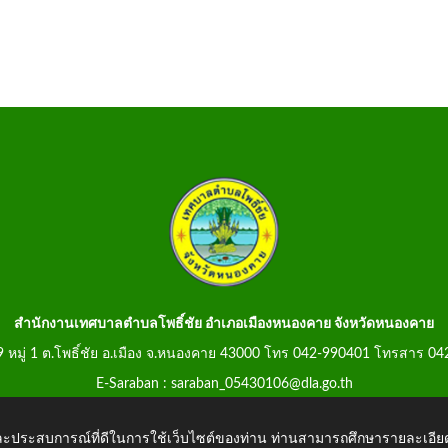
สำนักงานเทศบาลตำบลโพธิ์ชัย อำเภอเมืองหนองคาย จังหวัดหนองคาย
99 หมู่ 1 ต.โพธิ์ชัย อ.เมือง จ.หนองคาย 43000 โทร 042-990401 โทรสาร 0
E-Saraban : saraban_05430106@dla.go.th
 และประสบการณ์ที่ดีในการใช้เว็บไซต์ของท่าน ท่านสามารถศึกษารายละเอียด