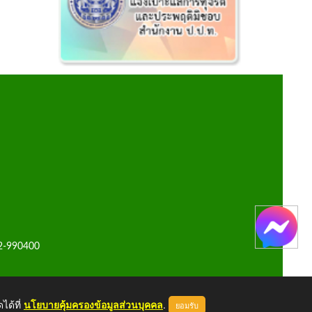
42-990400
ได้ที่
นโยบายคุ้มครองข้อมูลส่วนบุคคล
.
ยอมรับ