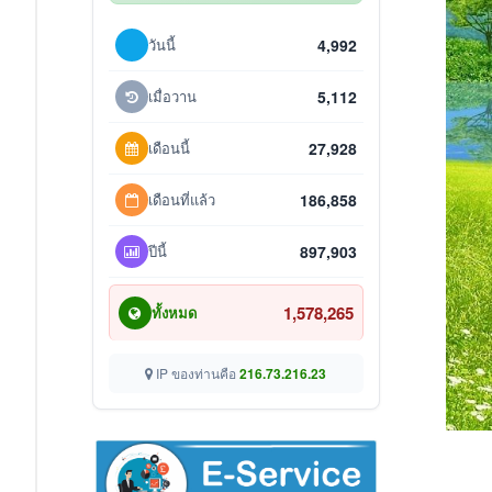
วันนี้
4,992
เมื่อวาน
5,112
เดือนนี้
27,928
เดือนที่แล้ว
186,858
ปีนี้
897,903
1,578,265
ทั้งหมด
IP ของท่านคือ
216.73.216.23