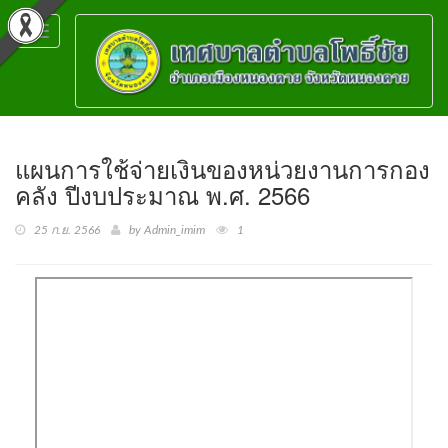
Toggle
navigation
แผนการใช้จ่ายเงินของหน่วยงานการกอง
คลัง ปีงบประมาณ พ.ศ. 2566
25 ก.ย. 2566
by Admin_imim
1