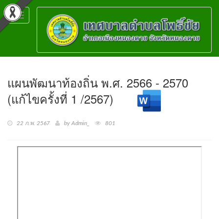
Toggle
navigation
แผนพัฒนาท้องถิ่น พ.ศ. 2566 - 2570
(แก้ไขครั้งที่ 1 /2567)
22 ก.พ. 2567
by Admin_
801