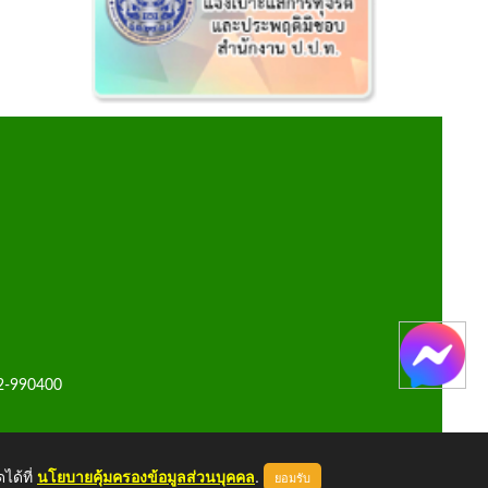
42-990400
ได้ที่
นโยบายคุ้มครองข้อมูลส่วนบุคคล
.
ยอมรับ