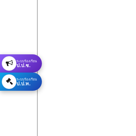
ระบบร้องเรียน
ป.ป.ช.
ระบบร้องเรียน
ป.ป.ท.