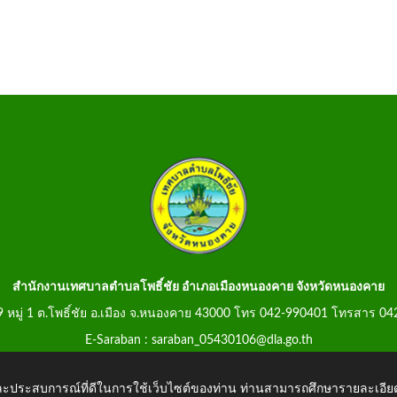
สำนักงานเทศบาลตำบลโพธิ์ชัย อำเภอเมืองหนองคาย จังหวัดหนองคาย
99 หมู่ 1 ต.โพธิ์ชัย อ.เมือง จ.หนองคาย 43000 โทร 042-990401 โทรสาร 0
E-Saraban : saraban_05430106@dla.go.th
 และประสบการณ์ที่ดีในการใช้เว็บไซต์ของท่าน ท่านสามารถศึกษารายละเอียด