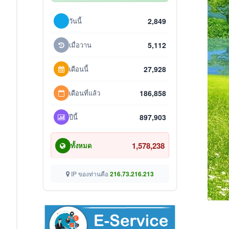
วันนี้
2,849
เมื่อวาน
5,112
เดือนนี้
27,928
เดือนที่แล้ว
186,858
ปีนี้
897,903
1,578,238
ทั้งหมด
IP ของท่านคือ
216.73.216.213