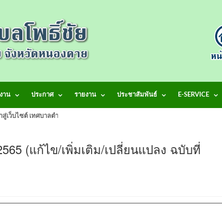
งาน
ประกาศ
รายงาน
ประชาสัมพันธ์
E-SERVICE
้าสู่เว็บไซต์ เทศบาลตำบลโพธิ์ชัย
65 (แก้ไข/เพิ่มเติม/เปลี่ยนแปลง ฉบับที่