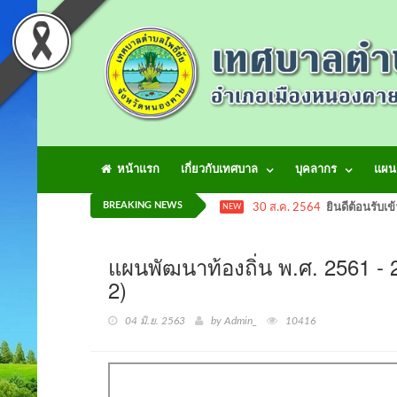
หน้าแรก
เกี่ยวกับเทศบาล
บุคลากร
แผน
BREAKING NEWS
30 ส.ค. 2564
ยินดีต้อนรับเข
NEW
แผนพัฒนาท้องถิ่น พ.ศ. 2561 - 25
2)
04 มิ.ย. 2563
by Admin_
10416