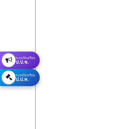
ระบบร้องเรียน
ป.ป.ช.
ระบบร้องเรียน
ป.ป.ท.