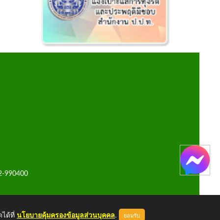
42-990400
ได้ที่
นโยบายคุ้มครองข้อมูลส่วนบุคคล
.
ยอมรับ