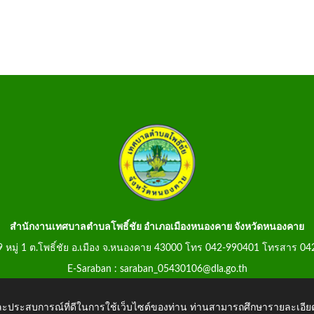
สำนักงานเทศบาลตำบลโพธิ์ชัย อำเภอเมืองหนองคาย จังหวัดหนองคาย
99 หมู่ 1 ต.โพธิ์ชัย อ.เมือง จ.หนองคาย 43000 โทร 042-990401 โทรสาร 0
E-Saraban : saraban_05430106@dla.go.th
 และประสบการณ์ที่ดีในการใช้เว็บไซต์ของท่าน ท่านสามารถศึกษารายละเอียด