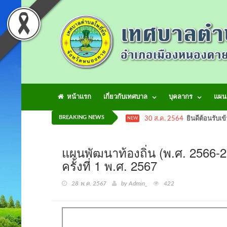
หน้าแรก
เกี่ยวกับเทศบาล
บุคลากร
แผน
BREAKING NEWS
30 ส.ค. 2564
ยินดีต้อนรับเข
NEW
แผนพัฒนาท้องถิ่น (พ.ศ. 2566-257
ครั้งที่ 1 พ.ศ. 2567
28 พ.ค. 2567
by Admin_
422