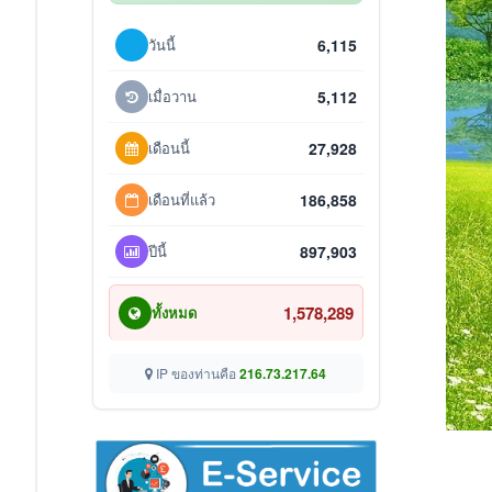
วันนี้
6,115
เมื่อวาน
5,112
เดือนนี้
27,928
เดือนที่แล้ว
186,858
ปีนี้
897,903
1,578,289
ทั้งหมด
IP ของท่านคือ
216.73.217.64