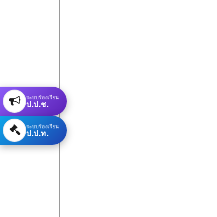
ระบบร้องเรียน
ป.ป.ช.
ระบบร้องเรียน
ป.ป.ท.