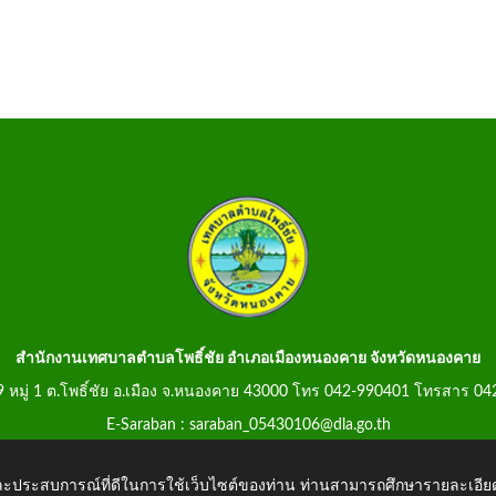
สำนักงานเทศบาลตำบลโพธิ์ชัย อำเภอเมืองหนองคาย จังหวัดหนองคาย
99 หมู่ 1 ต.โพธิ์ชัย อ.เมือง จ.หนองคาย 43000 โทร 042-990401 โทรสาร 0
E-Saraban : saraban_05430106@dla.go.th
 และประสบการณ์ที่ดีในการใช้เว็บไซต์ของท่าน ท่านสามารถศึกษารายละเอียด