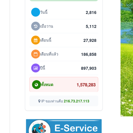
วันนี้
2,816
เมื่อวาน
5,112
เดือนนี้
27,928
เดือนที่แล้ว
186,858
ปีนี้
897,903
1,578,283
ทั้งหมด
IP ของท่านคือ
216.73.217.113