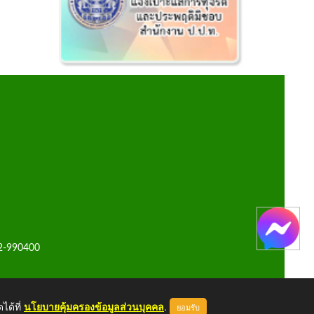
42-990400
ได้ที่
นโยบายคุ้มครองข้อมูลส่วนบุคคล
.
ยอมรับ