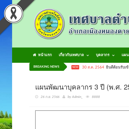
หน้าแรก
เกี่ยวกับเทศบาล
บุคลากร
แผน
BREAKING NEWS
30 ส.ค. 2564
ยินดีต้อนรับเข
NEW
แผนพัฒนาบุคลากร 3 ปี (พ.ศ
26 ก.ย. 2566
by Admin_
8888