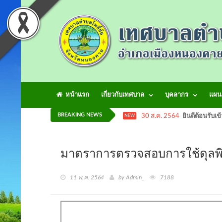
หน้าแรก
เกี่ยวกับเทศบาล
บุคลากร
แผน
BREAKING NEWS
30 ส.ค. 2564
ยินดีต้อนรับเข
NEW
มาตราการตรวจสอบการใช้ดุ
11 พ.ค. 2564
by Admin_
7188