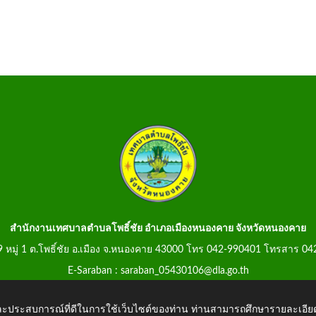
สำนักงานเทศบาลตำบลโพธิ์ชัย อำเภอเมืองหนองคาย จังหวัดหนองคาย
99 หมู่ 1 ต.โพธิ์ชัย อ.เมือง จ.หนองคาย 43000 โทร 042-990401 โทรสาร 0
E-Saraban : saraban_05430106@dla.go.th
 และประสบการณ์ที่ดีในการใช้เว็บไซต์ของท่าน ท่านสามารถศึกษารายละเอียด