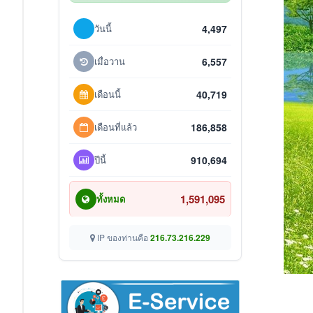
วันนี้
4,497
เมื่อวาน
6,557
เดือนนี้
40,719
เดือนที่แล้ว
186,858
ปีนี้
910,694
1,591,095
ทั้งหมด
IP ของท่านคือ
216.73.216.229