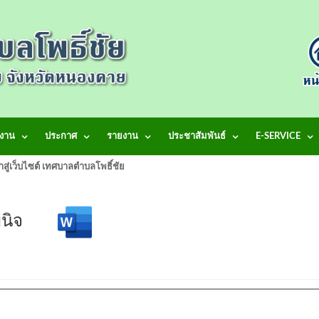
งาน
ประกาศ
รายงาน
ประชาสัมพันธ์
E-SERVICE
้าสู่เว็บไซต์ เทศบาลตำบลโพธิ์ชัย
ลพินิจ