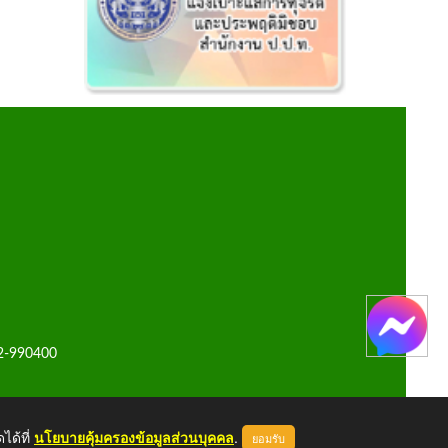
42-990400
ได้ที่
นโยบายคุ้มครองข้อมูลส่วนบุคคล
.
ยอมรับ