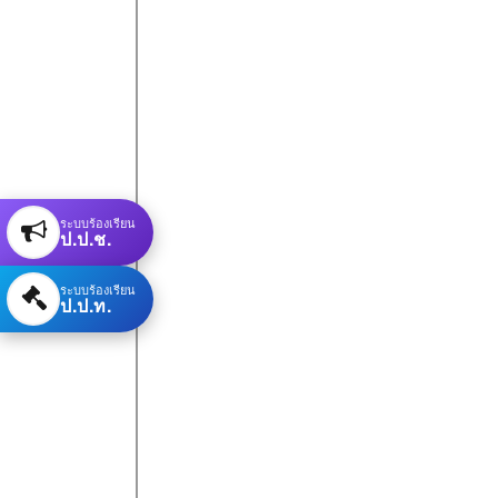
ระบบร้องเรียน
ป.ป.ช.
ระบบร้องเรียน
ป.ป.ท.