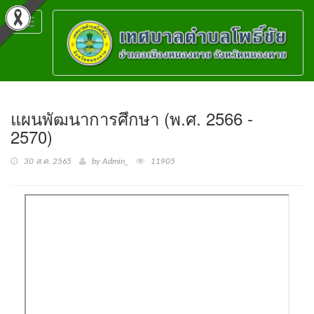
Toggle
navigation
แผนพัฒนาการศึกษา (พ.ศ. 2566 -
2570)
30 ส.ค. 2565
by Admin_
11905