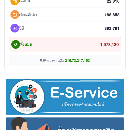
เดือนนี้
22,816
เดือนที่แล้ว
186,858
ปีนี้
892,791
1,573,130
ทั้งหมด
IP ของท่านคือ
216.73.217.153