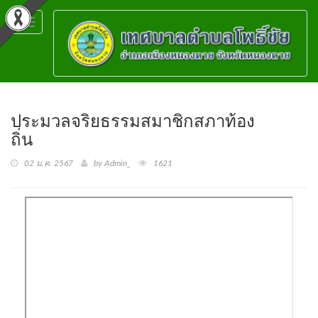
Toggle
navigation
ประมวลจริยธรรมสมาชิกสภาท้อง
ถิ่น
02 ม.ค. 2567
by Admin_
1621