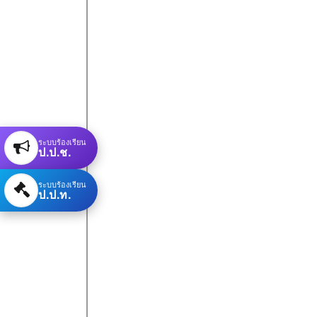
ระบบร้องเรียน
ป.ป.ช.
ระบบร้องเรียน
ป.ป.ท.