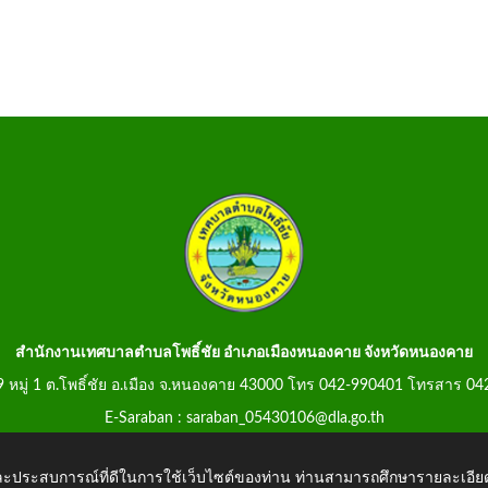
สำนักงานเทศบาลตำบลโพธิ์ชัย อำเภอเมืองหนองคาย จังหวัดหนองคาย
99 หมู่ 1 ต.โพธิ์ชัย อ.เมือง จ.หนองคาย 43000 โทร 042-990401 โทรสาร 0
E-Saraban : saraban_05430106@dla.go.th
 และประสบการณ์ที่ดีในการใช้เว็บไซต์ของท่าน ท่านสามารถศึกษารายละเอียด