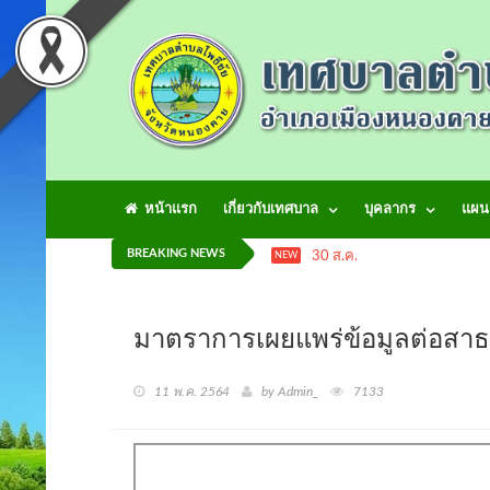
หน้าแรก
เกี่ยวกับเทศบาล
บุคลากร
แผน
BREAKING NEWS
30 ส.ค. 2564
ยินดีต้อนรับเข
NEW
มาตราการเผยแพร่ข้อมูลต่
11 พ.ค. 2564
by Admin_
7133