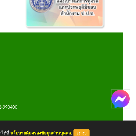
42-990400
ได้ที่
นโยบายคุ้มครองข้อมูลส่วนบุคคล
.
ยอมรับ