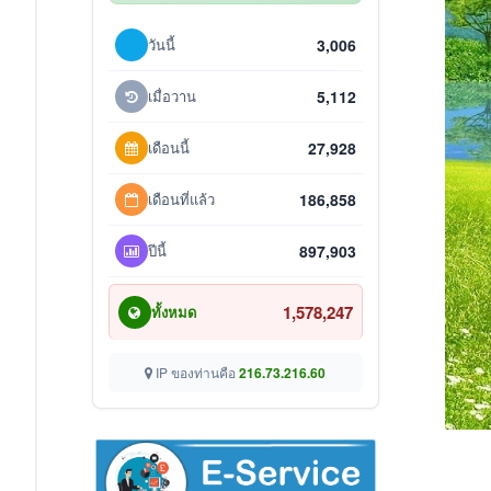
วันนี้
3,006
เมื่อวาน
5,112
เดือนนี้
27,928
เดือนที่แล้ว
186,858
ปีนี้
897,903
1,578,247
ทั้งหมด
IP ของท่านคือ
216.73.216.60