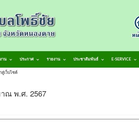
งาน
ประกาศ
รายงาน
ประชาสัมพันธ์
E-SERVICE
้าสู่เว็บไซต์ เทศบาลตำบลโพธิ์ชัย
ระมาณ พ.ศ. 2567