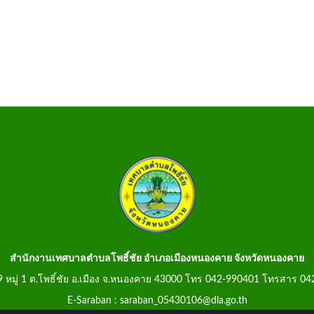
สำนักงานเทศบาลตำบลโพธิ์ชัย อำเภอเมืองหนองคาย จังหวัดหนองคาย
99 หมู่ 1 ต.โพธิ์ชัย อ.เมือง จ.หนองคาย 43000 โทร 042-990401 โทรสาร 0
E-Saraban : saraban_05430106@dla.go.th