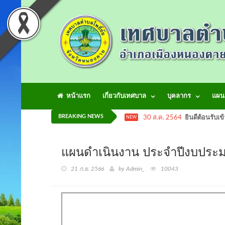
หน้าแรก
เกี่ยวกับเทศบาล
บุคลากร
แผน
BREAKING NEWS
30 ส.ค. 2564
ยินดีต้อนรับเข
NEW
แผนดำเนินงาน ประจำปีงบป
21 ก.ย. 2566
by Admin_
10043