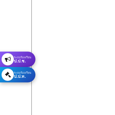
ระบบร้องเรียน
ป.ป.ช.
ระบบร้องเรียน
ป.ป.ท.