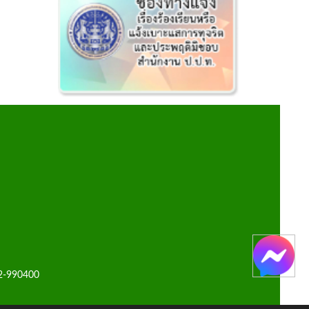
42-990400