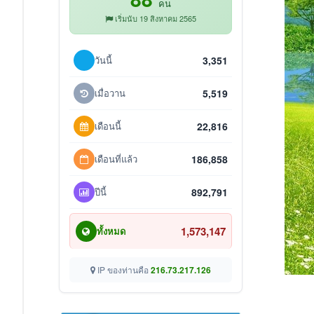
คน
เริ่มนับ 19 สิงหาคม 2565
วันนี้
3,351
เมื่อวาน
5,519
เดือนนี้
22,816
เดือนที่แล้ว
186,858
ปีนี้
892,791
1,573,147
ทั้งหมด
IP ของท่านคือ
216.73.217.126