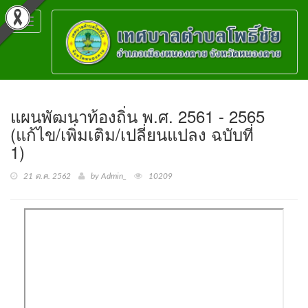
Toggle
navigation
แผนพัฒนาท้องถิ่น พ.ศ. 2561 - 2565
(แก้ไข/เพิ่มเติม/เปลี่ยนแปลง ฉบับที่
1)
21 ต.ค. 2562
by Admin_
10209