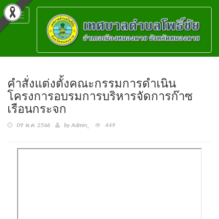
Toggle
navigation
คำสั่งแต่งตั้งคณะกรรมการดำเนิน
โครงการอบรมการบริหารจัดการก๊าซ
เรือนกระจก
09 พ.ค. 2566
by Admin_
449