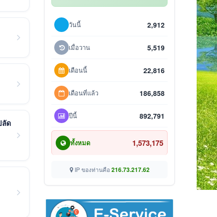
วันนี้
2,912
เมื่อวาน
5,519
เดือนนี้
22,816
เดือนที่แล้ว
186,858
ปีนี้
892,791
ปลัด
1,573,175
ทั้งหมด
IP ของท่านคือ
216.73.217.62