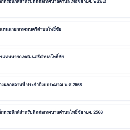
เล็กทรอนิกส์สำหรับติดต่อเทศบาลตำบลโพธิ์ชัย พ.ศ. ๒๕๖๘
ารแทนนายกเทศมนตรีตำบลโพธิ์ชัย
ารแทนนายกเทศมนตรีตำบลโพธิ์ชัย
สร้างนอกสถานที่ ประจำปีงบประมาณ พ.ศ.2568
ลโพธิ์ชัย เรื่อง ช่องทางอิเล็กทรอนิกส์สำหรับติดต่อเทศบาลตำบลโพธิ์ชัย พ.ศ. 2568