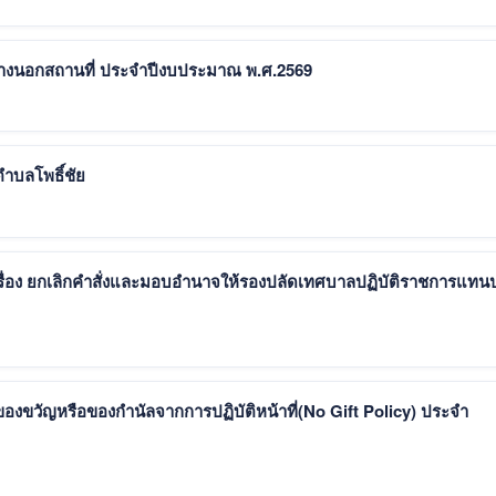
สร้างนอกสถานที่ ประจำปีงบประมาณ พ.ศ.2569
ำบลโพธิ์ชัย
เรื่อง ยกเลิกคำสั่งและมอบอำนาจให้รองปลัดเทศบาลปฏิบัติราชการแทน
ของขวัญหรือของกำนัลจากการปฏิบัติหน้าที่(No Gift Policy) ประจำ