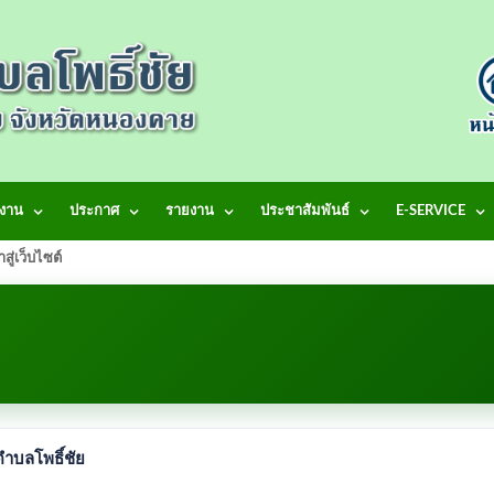
งาน
ประกาศ
รายงาน
ประชาสัมพันธ์
E-SERVICE
้าสู่เว็บไซต์ เทศบาลตำบลโพธิ์ชัย
ำบลโพธิ์ชัย