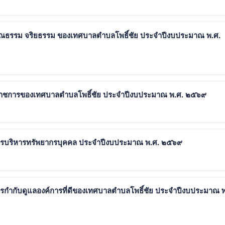
คุณธรรม จริยธรรม ของเทศบาลตำบลโพธิ์ชัย ประจำปีงบประมาณ พ.ศ.
้าราชการของเทศบาลตำบลโพธิ์ชัย ประจำปีงบประมาณ พ.ศ. ๒๕๖๙
การบริหารทรัพยากรบุคคล ประจำปีงบประมาณ พ.ศ. ๒๕๖๙
รกำกับดูแลองค์การที่ดีของเทศบาลตำบลโพธิ์ชัย ประจำปีงบประมาณ พ