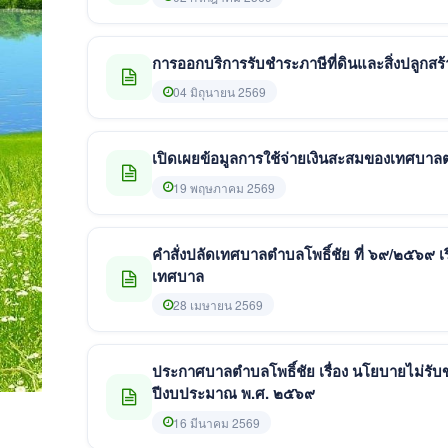
การออกบริการรับชำระภาษีที่ดินและสิ่งปลูก
04 มิถุนายน 2569
เปิดเผยข้อมูลการใช้จ่ายเงินสะสมของเทศบาลต
19 พฤษภาคม 2569
คำสั่งปลัดเทศบาลตำบลโพธิ์ชัย ที่ ๖๙/๒๕๖๙ 
เทศบาล
28 เมษายน 2569
ประกาศบาลตำบลโพธิ์ชัย เรื่อง นโยบายไม่รับ
ปีงบประมาณ พ.ศ. ๒๕๖๙
16 มีนาคม 2569