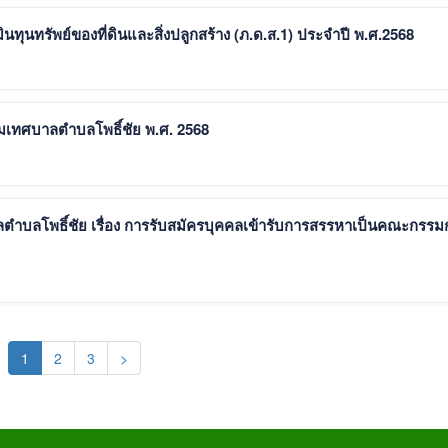
ลโพธิ์ชัย เรื่อง ราคาประเมินทุนทรัพย์ของที่ดินและสิ่งปลูกสร้าง (ภ.ด.ส.1) ประจำปี พ.ศ.2568
ุมเทศบาลตำบลโพธิ์ชัย พ.ศ. 2568
ตำบลโพธิ์ชัย เรื่อง การรับสมัครบุคคลเข้ารับการสรรหาเป็นคณะกรรม
(current)
1
2
3
>