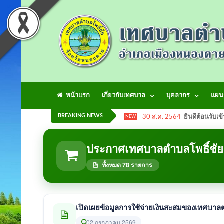
หน้าแรก
เกี่ยวกับเทศบาล
บุคลากร
แผน
BREAKING NEWS
30 ส.ค. 2564
ยินดีต้อนรับเข
NEW
ประกาศเทศบาลตำบลโพธิ์ชัย
ทั้งหมด 78 รายการ
เปิดเผยข้อมูลการใช้จ่ายเงินสะสมของเทศบาลต
02 กรกฎาคม 2569