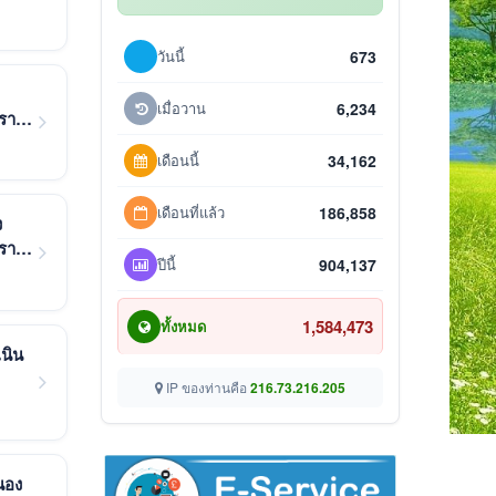
วันนี้
673
เมื่อวาน
6,234
ดราคา
เดือนนี้
34,162
เดือนที่แล้ว
186,858
ง
ดราคา
ปีนี้
904,137
1,584,473
ทั้งหมด
นิน
IP ของท่านคือ
216.73.216.205
นอง