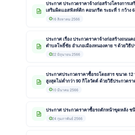
ประกาศ ประกวดราคาจ้างก่อสร้างโครงการเสริม
เสริมผิดแอสฟัลท์ติก คอนกรีต ระยะที่ 1 กว้าง
หนา 0.04 รวมพื้นที่ไม่น้อยกว่า
16 สิงหาคม 2566
ประกาศ เรื่อง ประกวดราคาจ้างก่อสร้างถนนค
ตำบลโพธิ์ชัย อำเภอเมืองหนองคาย ฯ ด้วยวิธีป
22 มิถุนายน 2566
ประกาศประกวดราคาซื้อรถโดยสาร ขนาด 12 ที่นั่
สูงสุดไม่ต่ำกว่า 90 กิโลวัตต์ ด้วยวิธีประกวดรา
10 มีนาคม 2566
ประกาศ ประกวดราคาซื้อรถตักหน้าขุดหลัง ชนิดข
24 กุมภาพันธ์ 2566