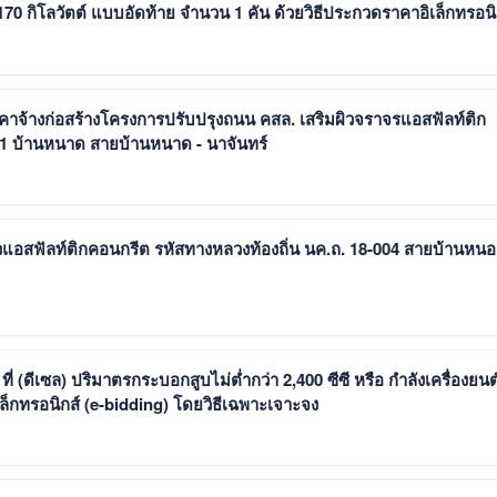
่า 170 กิโลวัตต์ แบบอัดท้าย จำนวน 1 คัน ด้วยวิธีประกวดราคาอิเล็กทรอนิ
าจ้างก่อสร้างโครงการปรับปรุงถนน คสล. เสริมผิวจราจรแอสฟัลท์ติก
.1 บ้านหนาด สายบ้านหนาด - นาจันทร์
แอสฟัลท์ติกคอนกรีต รหัสทางหลวงท้องถิ่น นค.ถ. 18-004 สายบ้านหน
ดีเซล) ปริมาตรกระบอกสูบไม่ต่ำกว่า 2,400 ซีซี หรือ กำลังเครื่องยนต
เล็กทรอนิกส์ (e-bidding) โดยวิธีเฉพาะเจาะจง