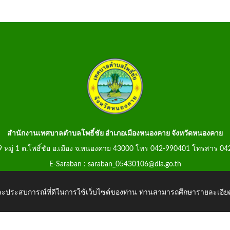
สำนักงานเทศบาลตำบลโพธิ์ชัย อำเภอเมืองหนองคาย จังหวัดหนองคาย
99 หมู่ 1 ต.โพธิ์ชัย อ.เมือง จ.หนองคาย 43000 โทร 042-990401 โทรสาร 0
E-Saraban : saraban_05430106@dla.go.th
 และประสบการณ์ที่ดีในการใช้เว็บไซต์ของท่าน ท่านสามารถศึกษารายละเอียด
k.go.th