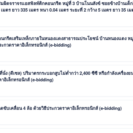
ผิดจราจรแอสฟัลท์ติกคอนกรีต หมู่ที่ 3 บ้านโนนสังข์ ซอยข้างบ้านเด็
 6 เมตร ยาว 335 เมตร หนา 0.04 เมตร ระยะที่ 2 กว้าง 5 เมตร ยาว 35 เม
อนกรีตเสริมเหล็กภายในหนองแดงสาธารณประโยชน์ บ้านหนองแดง หมู่ท
ระกวดราคาอิเล็กทรอนิกส์ (e-bidding)
ง (ดีเซล) ปริมาตรกระบอกสูบไม่ต่ำกว่า 2,400 ซีซี หรือกำลังเครื่องยน
คาอิเล็กทรอนิกส์ (e-bidding)
ับเคลื่อน 4 ล้อ ด้วยวิธีประกวดราคาอิเล็กทรอนิกส์ (e-bidding)