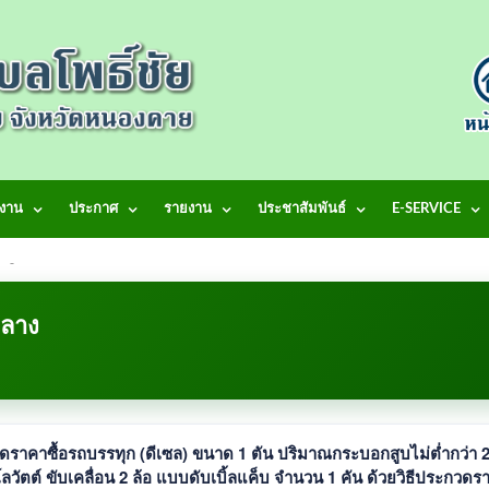
งาน
ประกาศ
รายงาน
ประชาสัมพันธ์
E-SERVICE
้าสู่เว็บไซต์ เทศบาลตำบลโพธิ์ชัย
ลาง
ดราคาซื้อรถบรรทุก (ดีเซล) ขนาด 1 ตัน ปริมาณกระบอกสูบไม่ต่ำกว่า 
กิโลวัตต์ ขับเคลื่อน 2 ล้อ แบบดับเบิ้ลแค็บ จำนวน 1 คัน ด้วยวิธีประกวดร