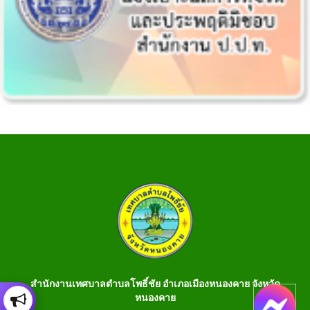
สำนักงานเทศบาลตำบลโพธิ์ชัย อำเภอเมืองหนองคาย จังหวัด
หนองคาย