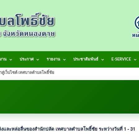
งาน
ประกาศ
รายงาน
ประชาสัมพันธ์
E-SERVICE
้าสู่เว็บไซต์ เทศบาลตำบลโพธิ์ชัย
ิงและหล่อลื่นของสำนักปลัด เทศบาลตำบลโพธิ์ชัย ระหว่างวันที่ 1 - 31