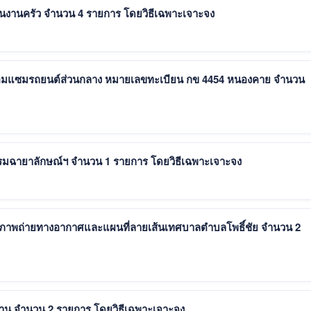
ประกาศผู้ชนะการเสนอราคา จัดซื้อวัสดุงานบ้านงานครัว จำนวน 4 รายการ โดยวิธีเฉพาะเจาะจง
ซ่อมแซมรถยนต์ส่วนกลาง หมายเลขทะเบียน กข 4454 หนองคาย จำนวน
ประกาศผู้ชนะการเสนอราคา จ้างทำป้ายพระบรมฉายาลักษณ์ฯ จำนวน 1 รายการ โดยวิธีเฉพาะเจาะจง
่ภาพถ่ายทางอากาศและแผนที่ลายเส้นเทศบาลตำบลโพธิ์ชัย จำนวน 2
ประกาศผู้ชนะการเสนอราคา จัดซื้อวัสดุสำนักงาน จำนวน 2 รายการ โดยวิธีเฉพาะเจาะจง