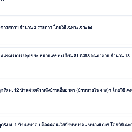
ประกาศผู้ชนะการเสนอราคา จ้างทำป้ายงานกิจการสภาฯ จำนวน 3 รายการ โดยวิธีเฉพาะเจาะจง
ซ่อมแซมรถบรรทุกขยะ หมายเลขทะเบียน 81-5458 หนองคาย จำนวน 13
รัง ม. 12 บ้านม่วงคำ หลังบ้านเอื้ออาทร (บ้านนายไพศาล)ฯ โดยวิธีเฉ
ูกรัง ม. 1 บ้านหนาด บล็อคคอนเวิสบ้านหนาด - หนองแดงฯ โดยวิธีเฉพ