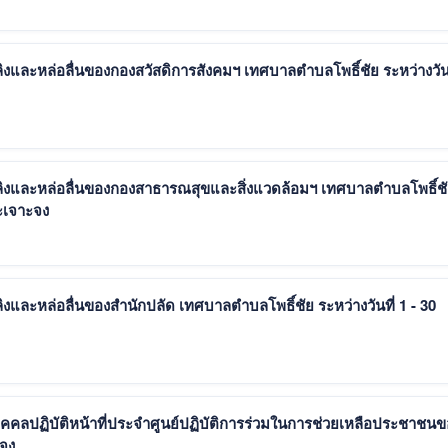
ลิงและหล่อลื่นของกองสวัสดิการสังคมฯ เทศบาลตำบลโพธิ์ชัย ระหว่างวันที
เพลิงและหล่อลื่นของกองสาธารณสุขและสิ่งแวดล้อมฯ เทศบาลตำบลโพธิ์ช
9 โดยวิธีเฉพาะเจาะจง
ิงและหล่อลื่นของสำนักปลัด เทศบาลตำบลโพธิ์ชัย ระหว่างวันที่ 1 - 30
คลปฏิบัติหน้าที่ประจำศูนย์ปฏิบัติการร่วมในการช่วยเหลือประชาชนข
เจาะจง