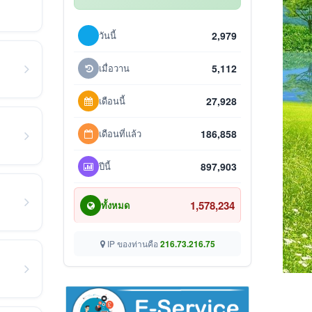
วันนี้
2,979
เมื่อวาน
5,112
เดือนนี้
27,928
เดือนที่แล้ว
186,858
ปีนี้
897,903
1,578,234
ทั้งหมด
IP ของท่านคือ
216.73.216.75