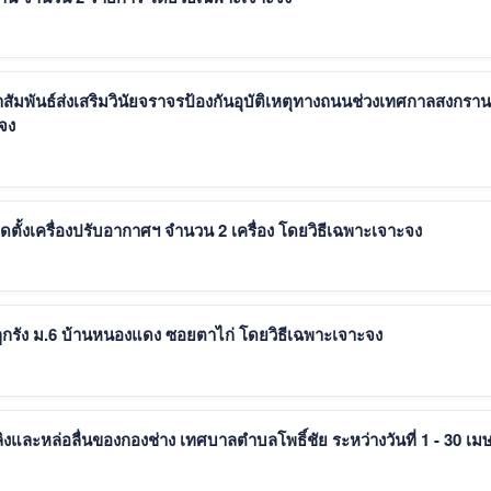
มพันธ์ส่งเสริมวินัยจราจรป้องกันอุบัติเหตุทางถนนช่วงเทศกาลสงกราน
จาะจง
ประกาศผู้ชนะการเสนอราคา จ้างเหมาบริการติดตั้งเครื่องปรับอากาศฯ จำนวน 2 เครื่อง โดยวิธีเฉพาะเจาะจง
ูกรัง ม.6 บ้านหนองแดง ซอยตาไก่ โดยวิธีเฉพาะเจาะจง
ลิงและหล่อลื่นของกองช่าง เทศบาลตำบลโพธิ์ชัย ระหว่างวันที่ 1 - 30 เ